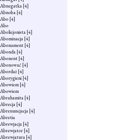
Abnegatka
[4]
Abnoba
[4]
Abo
[4]
Abo
Abolicjonista
[4]
Abominacja
[4]
Abonament
[4]
Abonda
[4]
Abonent
[4]
Abonować
[4]
Abordaż
[4]
Aborygieni
[4]
Abowiem
[4]
Abowiem
Abrahamita
[4]
Abrecja
[4]
Abrenuncjacja
[4]
Abretia
Abrewjacja
[4]
Abrewjator
[4]
Abrewjatura
[4]