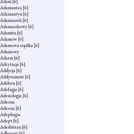
Adam
[6]
Adamantea
[6]
Adamantyn
[6]
Adamaszek
[6]
Adamaszkowy
[6]
Adamita
[6]
Adamow
[6]
Adamowa szpilka
[6]
Adamowy
Adarm
[6]
Adcytacja
[6]
Addycja
[6]
Addytament
[6]
Adebon
[6]
Adefagja
[6]
Adenologja
[6]
Adeona
Adeona
[6]
Adephagia
Adept
[6]
Aderbistan
[6]
Adherent
[6]