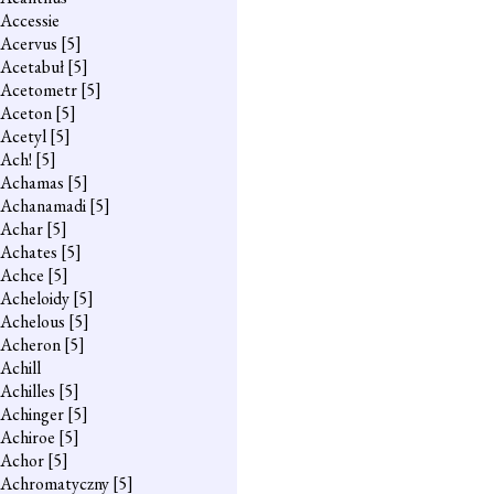
Accessie
Acervus
[5]
Acetabuł
[5]
Acetometr
[5]
Aceton
[5]
Acetyl
[5]
Ach!
[5]
Achamas
[5]
Achanamadi
[5]
Achar
[5]
Achates
[5]
Achce
[5]
Acheloidy
[5]
Achelous
[5]
Acheron
[5]
Achill
Achilles
[5]
Achinger
[5]
Achiroe
[5]
Achor
[5]
Achromatyczny
[5]