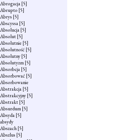
Abrogacja
[5]
Abrupto
[5]
Abrys
[5]
Abscyssa
[5]
Absolucja
[5]
Absolut
[5]
Absolutnie
[5]
Absolutność
[5]
Absolutny
[5]
Absolutyzm
[5]
Absorbcja
[5]
Absorbować
[5]
Absorbowanie
Abstrakcja
[5]
Abstrakcyjny
[5]
Abstrakt
[5]
Absurdum
[5]
Absyda
[5]
absydy
Abszach
[5]
Abszlus
[5]