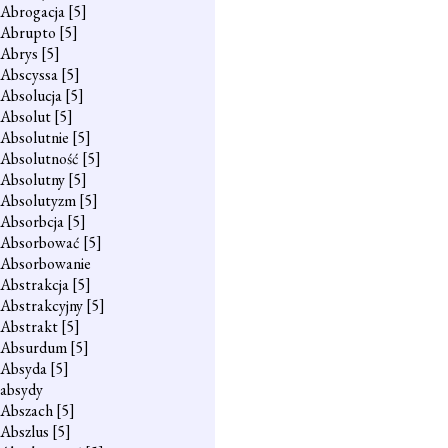
Abrogacja
[5]
Abrupto
[5]
Abrys
[5]
Abscyssa
[5]
Absolucja
[5]
Absolut
[5]
Absolutnie
[5]
Absolutność
[5]
Absolutny
[5]
Absolutyzm
[5]
Absorbcja
[5]
Absorbować
[5]
Absorbowanie
Abstrakcja
[5]
Abstrakcyjny
[5]
Abstrakt
[5]
Absurdum
[5]
Absyda
[5]
absydy
Abszach
[5]
Abszlus
[5]