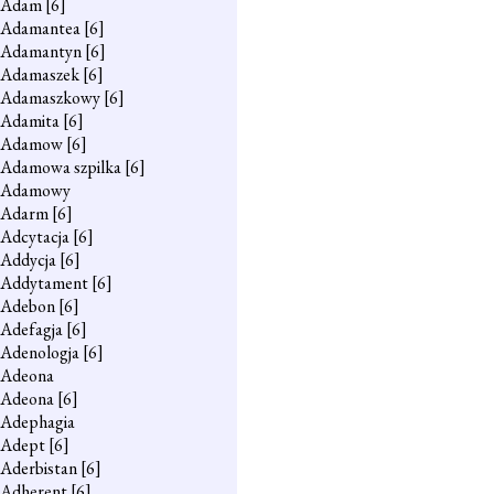
Adam
[6]
Adamantea
[6]
Adamantyn
[6]
Adamaszek
[6]
Adamaszkowy
[6]
Adamita
[6]
Adamow
[6]
Adamowa szpilka
[6]
Adamowy
Adarm
[6]
Adcytacja
[6]
Addycja
[6]
Addytament
[6]
Adebon
[6]
Adefagja
[6]
Adenologja
[6]
Adeona
Adeona
[6]
Adephagia
Adept
[6]
Aderbistan
[6]
Adherent
[6]