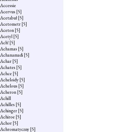
Accessie
Acervus
[5]
Acetabuł
[5]
Acetometr
[5]
Aceton
[5]
Acetyl
[5]
Ach!
[5]
Achamas
[5]
Achanamadi
[5]
Achar
[5]
Achates
[5]
Achce
[5]
Acheloidy
[5]
Achelous
[5]
Acheron
[5]
Achill
Achilles
[5]
Achinger
[5]
Achiroe
[5]
Achor
[5]
Achromatyczny
[5]