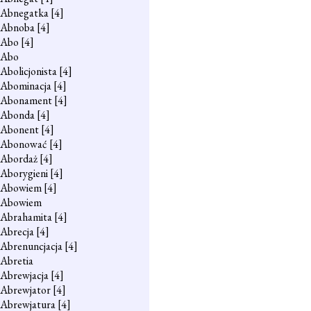
Abnegatka
[4]
Abnoba
[4]
Abo
[4]
Abo
Abolicjonista
[4]
Abominacja
[4]
Abonament
[4]
Abonda
[4]
Abonent
[4]
Abonować
[4]
Abordaż
[4]
Aborygieni
[4]
Abowiem
[4]
Abowiem
Abrahamita
[4]
Abrecja
[4]
Abrenuncjacja
[4]
Abretia
Abrewjacja
[4]
Abrewjator
[4]
Abrewjatura
[4]