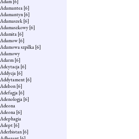
Adam
[6]
Adamantea
[6]
Adamantyn
[6]
Adamaszek
[6]
Adamaszkowy
[6]
Adamita
[6]
Adamow
[6]
Adamowa szpilka
[6]
Adamowy
Adarm
[6]
Adcytacja
[6]
Addycja
[6]
Addytament
[6]
Adebon
[6]
Adefagja
[6]
Adenologja
[6]
Adeona
Adeona
[6]
Adephagia
Adept
[6]
Aderbistan
[6]
Adherent
[6]