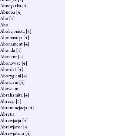
Abnegatka
[4]
Abnoba
[4]
Abo
[4]
Abo
Abolicjonista
[4]
Abominacja
[4]
Abonament
[4]
Abonda
[4]
Abonent
[4]
Abonować
[4]
Abordaż
[4]
Aborygieni
[4]
Abowiem
[4]
Abowiem
Abrahamita
[4]
Abrecja
[4]
Abrenuncjacja
[4]
Abretia
Abrewjacja
[4]
Abrewjator
[4]
Abrewjatura
[4]