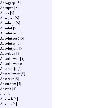
Abrogacja
[5]
Abrupto
[5]
Abrys
[5]
Abscyssa
[5]
Absolucja
[5]
Absolut
[5]
Absolutnie
[5]
Absolutność
[5]
Absolutny
[5]
Absolutyzm
[5]
Absorbcja
[5]
Absorbować
[5]
Absorbowanie
Abstrakcja
[5]
Abstrakcyjny
[5]
Abstrakt
[5]
Absurdum
[5]
Absyda
[5]
absydy
Abszach
[5]
Abszlus
[5]