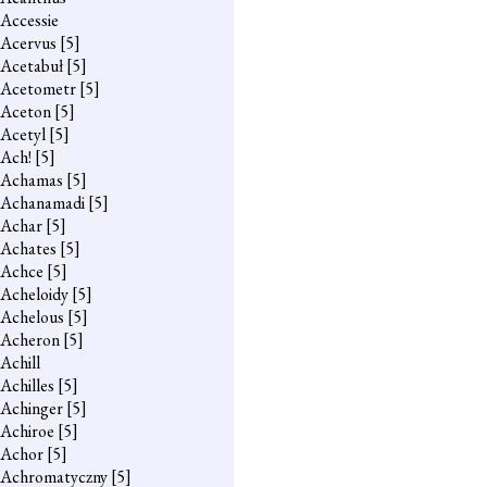
Accessie
Acervus
[5]
Acetabuł
[5]
Acetometr
[5]
Aceton
[5]
Acetyl
[5]
Ach!
[5]
Achamas
[5]
Achanamadi
[5]
Achar
[5]
Achates
[5]
Achce
[5]
Acheloidy
[5]
Achelous
[5]
Acheron
[5]
Achill
Achilles
[5]
Achinger
[5]
Achiroe
[5]
Achor
[5]
Achromatyczny
[5]