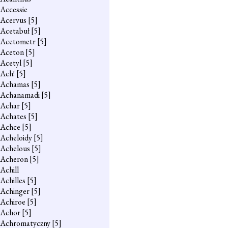
Accessie
Acervus
[5]
Acetabuł
[5]
Acetometr
[5]
Aceton
[5]
Acetyl
[5]
Ach!
[5]
Achamas
[5]
Achanamadi
[5]
Achar
[5]
Achates
[5]
Achce
[5]
Acheloidy
[5]
Achelous
[5]
Acheron
[5]
Achill
Achilles
[5]
Achinger
[5]
Achiroe
[5]
Achor
[5]
Achromatyczny
[5]