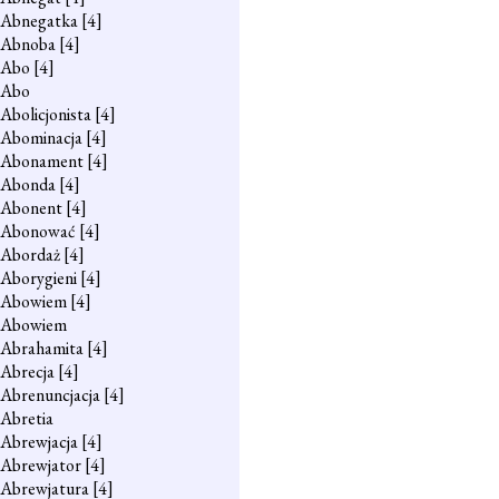
Abnegatka
[4]
Abnoba
[4]
Abo
[4]
Abo
Abolicjonista
[4]
Abominacja
[4]
Abonament
[4]
Abonda
[4]
Abonent
[4]
Abonować
[4]
Abordaż
[4]
Aborygieni
[4]
Abowiem
[4]
Abowiem
Abrahamita
[4]
Abrecja
[4]
Abrenuncjacja
[4]
Abretia
Abrewjacja
[4]
Abrewjator
[4]
Abrewjatura
[4]