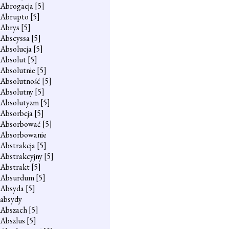
Abrogacja
[5]
Abrupto
[5]
Abrys
[5]
Abscyssa
[5]
Absolucja
[5]
Absolut
[5]
Absolutnie
[5]
Absolutność
[5]
Absolutny
[5]
Absolutyzm
[5]
Absorbcja
[5]
Absorbować
[5]
Absorbowanie
Abstrakcja
[5]
Abstrakcyjny
[5]
Abstrakt
[5]
Absurdum
[5]
Absyda
[5]
absydy
Abszach
[5]
Abszlus
[5]