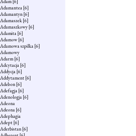
Adam
[6]
Adamantea
[6]
Adamantyn
[6]
Adamaszek
[6]
Adamaszkowy
[6]
Adamita
[6]
Adamow
[6]
Adamowa szpilka
[6]
Adamowy
Adarm
[6]
Adcytacja
[6]
Addycja
[6]
Addytament
[6]
Adebon
[6]
Adefagja
[6]
Adenologja
[6]
Adeona
Adeona
[6]
Adephagia
Adept
[6]
Aderbistan
[6]
Adherent
[6]