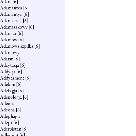
Adam
[6]
Adamantea
[6]
Adamantyn
[6]
Adamaszek
[6]
Adamaszkowy
[6]
Adamita
[6]
Adamow
[6]
Adamowa szpilka
[6]
Adamowy
Adarm
[6]
Adcytacja
[6]
Addycja
[6]
Addytament
[6]
Adebon
[6]
Adefagja
[6]
Adenologja
[6]
Adeona
Adeona
[6]
Adephagia
Adept
[6]
Aderbistan
[6]
Adherent
[6]