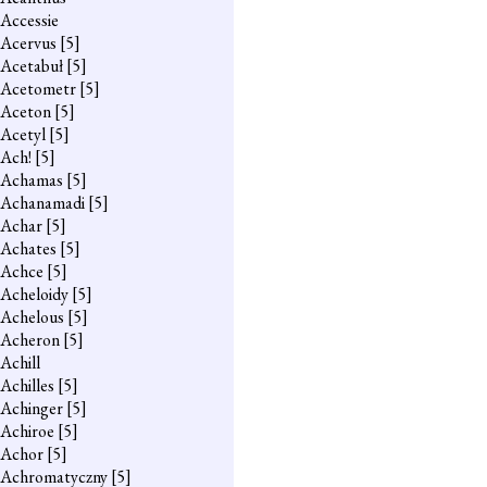
Accessie
Acervus
[5]
Acetabuł
[5]
Acetometr
[5]
Aceton
[5]
Acetyl
[5]
Ach!
[5]
Achamas
[5]
Achanamadi
[5]
Achar
[5]
Achates
[5]
Achce
[5]
Acheloidy
[5]
Achelous
[5]
Acheron
[5]
Achill
Achilles
[5]
Achinger
[5]
Achiroe
[5]
Achor
[5]
Achromatyczny
[5]