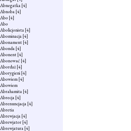
Abnegatka
[4]
Abnoba
[4]
Abo
[4]
Abo
Abolicjonista
[4]
Abominacja
[4]
Abonament
[4]
Abonda
[4]
Abonent
[4]
Abonować
[4]
Abordaż
[4]
Aborygieni
[4]
Abowiem
[4]
Abowiem
Abrahamita
[4]
Abrecja
[4]
Abrenuncjacja
[4]
Abretia
Abrewjacja
[4]
Abrewjator
[4]
Abrewjatura
[4]