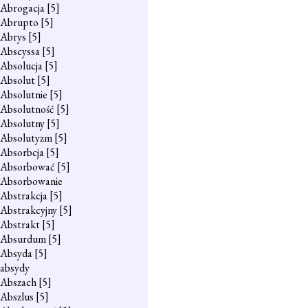
Abrogacja
[5]
Abrupto
[5]
Abrys
[5]
Abscyssa
[5]
Absolucja
[5]
Absolut
[5]
Absolutnie
[5]
Absolutność
[5]
Absolutny
[5]
Absolutyzm
[5]
Absorbcja
[5]
Absorbować
[5]
Absorbowanie
Abstrakcja
[5]
Abstrakcyjny
[5]
Abstrakt
[5]
Absurdum
[5]
Absyda
[5]
absydy
Abszach
[5]
Abszlus
[5]