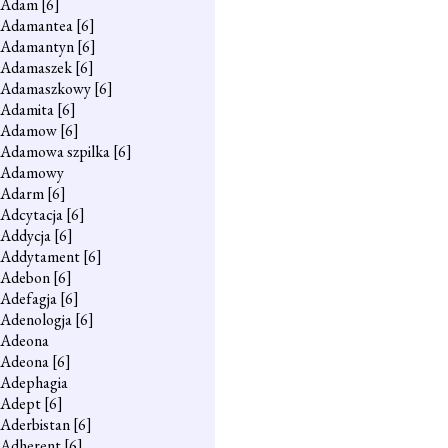
Adam
[6]
Adamantea
[6]
Adamantyn
[6]
Adamaszek
[6]
Adamaszkowy
[6]
Adamita
[6]
Adamow
[6]
Adamowa szpilka
[6]
Adamowy
Adarm
[6]
Adcytacja
[6]
Addycja
[6]
Addytament
[6]
Adebon
[6]
Adefagja
[6]
Adenologja
[6]
Adeona
Adeona
[6]
Adephagia
Adept
[6]
Aderbistan
[6]
Adherent
[6]