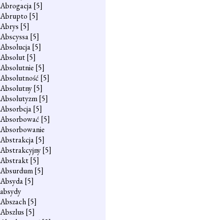
Abrogacja
[5]
Abrupto
[5]
Abrys
[5]
Abscyssa
[5]
Absolucja
[5]
Absolut
[5]
Absolutnie
[5]
Absolutność
[5]
Absolutny
[5]
Absolutyzm
[5]
Absorbcja
[5]
Absorbować
[5]
Absorbowanie
Abstrakcja
[5]
Abstrakcyjny
[5]
Abstrakt
[5]
Absurdum
[5]
Absyda
[5]
absydy
Abszach
[5]
Abszlus
[5]