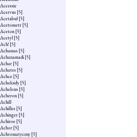
Accessie
Acervus
[5]
Acetabuł
[5]
Acetometr
[5]
Aceton
[5]
Acetyl
[5]
Ach!
[5]
Achamas
[5]
Achanamadi
[5]
Achar
[5]
Achates
[5]
Achce
[5]
Acheloidy
[5]
Achelous
[5]
Acheron
[5]
Achill
Achilles
[5]
Achinger
[5]
Achiroe
[5]
Achor
[5]
Achromatyczny
[5]