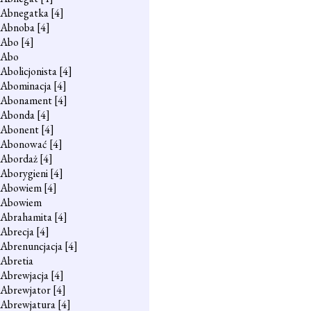
Abnegatka
[4]
Abnoba
[4]
Abo
[4]
Abo
Abolicjonista
[4]
Abominacja
[4]
Abonament
[4]
Abonda
[4]
Abonent
[4]
Abonować
[4]
Abordaż
[4]
Aborygieni
[4]
Abowiem
[4]
Abowiem
Abrahamita
[4]
Abrecja
[4]
Abrenuncjacja
[4]
Abretia
Abrewjacja
[4]
Abrewjator
[4]
Abrewjatura
[4]