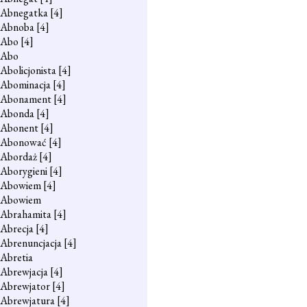
Abnegatka
[4]
Abnoba
[4]
Abo
[4]
Abo
Abolicjonista
[4]
Abominacja
[4]
Abonament
[4]
Abonda
[4]
Abonent
[4]
Abonować
[4]
Abordaż
[4]
Aborygieni
[4]
Abowiem
[4]
Abowiem
Abrahamita
[4]
Abrecja
[4]
Abrenuncjacja
[4]
Abretia
Abrewjacja
[4]
Abrewjator
[4]
Abrewjatura
[4]