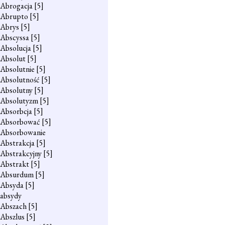
Abrogacja
[5]
Abrupto
[5]
Abrys
[5]
Abscyssa
[5]
Absolucja
[5]
Absolut
[5]
Absolutnie
[5]
Absolutność
[5]
Absolutny
[5]
Absolutyzm
[5]
Absorbcja
[5]
Absorbować
[5]
Absorbowanie
Abstrakcja
[5]
Abstrakcyjny
[5]
Abstrakt
[5]
Absurdum
[5]
Absyda
[5]
absydy
Abszach
[5]
Abszlus
[5]