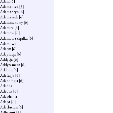
Adam
[6]
Adamantea
[6]
Adamantyn
[6]
Adamaszek
[6]
Adamaszkowy
[6]
Adamita
[6]
Adamow
[6]
Adamowa szpilka
[6]
Adamowy
Adarm
[6]
Adcytacja
[6]
Addycja
[6]
Addytament
[6]
Adebon
[6]
Adefagja
[6]
Adenologja
[6]
Adeona
Adeona
[6]
Adephagia
Adept
[6]
Aderbistan
[6]
Adherent
[6]