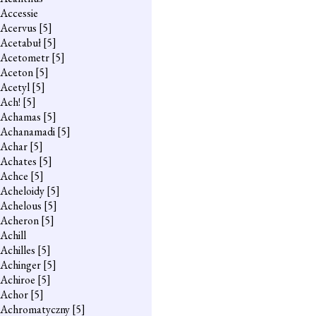
Accessie
Acervus
[5]
Acetabuł
[5]
Acetometr
[5]
Aceton
[5]
Acetyl
[5]
Ach!
[5]
Achamas
[5]
Achanamadi
[5]
Achar
[5]
Achates
[5]
Achce
[5]
Acheloidy
[5]
Achelous
[5]
Acheron
[5]
Achill
Achilles
[5]
Achinger
[5]
Achiroe
[5]
Achor
[5]
Achromatyczny
[5]