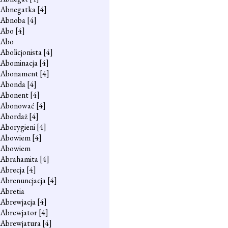
Abnegatka
[4]
Abnoba
[4]
Abo
[4]
Abo
Abolicjonista
[4]
Abominacja
[4]
Abonament
[4]
Abonda
[4]
Abonent
[4]
Abonować
[4]
Abordaż
[4]
Aborygieni
[4]
Abowiem
[4]
Abowiem
Abrahamita
[4]
Abrecja
[4]
Abrenuncjacja
[4]
Abretia
Abrewjacja
[4]
Abrewjator
[4]
Abrewjatura
[4]