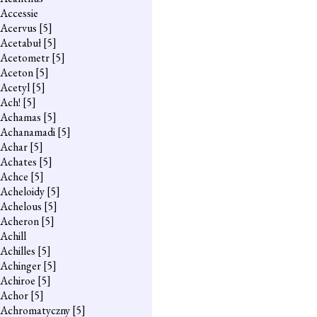
Accessie
Acervus
[5]
Acetabuł
[5]
Acetometr
[5]
Aceton
[5]
Acetyl
[5]
Ach!
[5]
Achamas
[5]
Achanamadi
[5]
Achar
[5]
Achates
[5]
Achce
[5]
Acheloidy
[5]
Achelous
[5]
Acheron
[5]
Achill
Achilles
[5]
Achinger
[5]
Achiroe
[5]
Achor
[5]
Achromatyczny
[5]