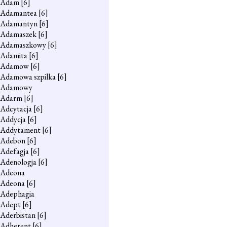
Adam
[6]
Adamantea
[6]
Adamantyn
[6]
Adamaszek
[6]
Adamaszkowy
[6]
Adamita
[6]
Adamow
[6]
Adamowa szpilka
[6]
Adamowy
Adarm
[6]
Adcytacja
[6]
Addycja
[6]
Addytament
[6]
Adebon
[6]
Adefagja
[6]
Adenologja
[6]
Adeona
Adeona
[6]
Adephagia
Adept
[6]
Aderbistan
[6]
Adherent
[6]