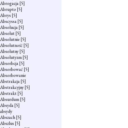
Abrogacja
[5]
Abrupto
[5]
Abrys
[5]
Abscyssa
[5]
Absolucja
[5]
Absolut
[5]
Absolutnie
[5]
Absolutność
[5]
Absolutny
[5]
Absolutyzm
[5]
Absorbcja
[5]
Absorbować
[5]
Absorbowanie
Abstrakcja
[5]
Abstrakcyjny
[5]
Abstrakt
[5]
Absurdum
[5]
Absyda
[5]
absydy
Abszach
[5]
Abszlus
[5]