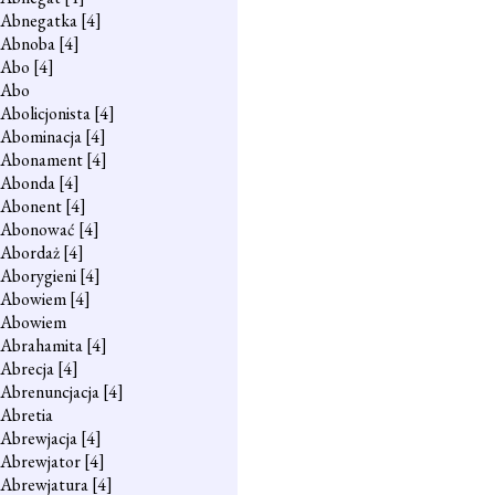
Abnegatka
[4]
Abnoba
[4]
Abo
[4]
Abo
Abolicjonista
[4]
Abominacja
[4]
Abonament
[4]
Abonda
[4]
Abonent
[4]
Abonować
[4]
Abordaż
[4]
Aborygieni
[4]
Abowiem
[4]
Abowiem
Abrahamita
[4]
Abrecja
[4]
Abrenuncjacja
[4]
Abretia
Abrewjacja
[4]
Abrewjator
[4]
Abrewjatura
[4]