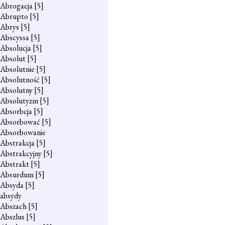
Abrogacja
[5]
Abrupto
[5]
Abrys
[5]
Abscyssa
[5]
Absolucja
[5]
Absolut
[5]
Absolutnie
[5]
Absolutność
[5]
Absolutny
[5]
Absolutyzm
[5]
Absorbcja
[5]
Absorbować
[5]
Absorbowanie
Abstrakcja
[5]
Abstrakcyjny
[5]
Abstrakt
[5]
Absurdum
[5]
Absyda
[5]
absydy
Abszach
[5]
Abszlus
[5]