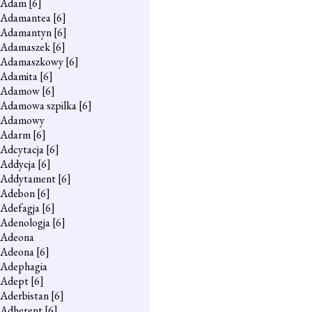
Adam
[6]
Adamantea
[6]
Adamantyn
[6]
Adamaszek
[6]
Adamaszkowy
[6]
Adamita
[6]
Adamow
[6]
Adamowa szpilka
[6]
Adamowy
Adarm
[6]
Adcytacja
[6]
Addycja
[6]
Addytament
[6]
Adebon
[6]
Adefagja
[6]
Adenologja
[6]
Adeona
Adeona
[6]
Adephagia
Adept
[6]
Aderbistan
[6]
Adherent
[6]