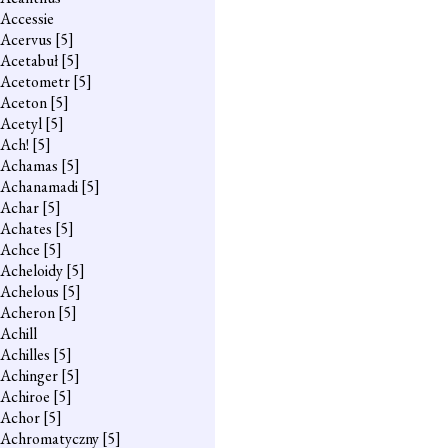
Accessie
Acervus
[5]
Acetabuł
[5]
Acetometr
[5]
Aceton
[5]
Acetyl
[5]
Ach!
[5]
Achamas
[5]
Achanamadi
[5]
Achar
[5]
Achates
[5]
Achce
[5]
Acheloidy
[5]
Achelous
[5]
Acheron
[5]
Achill
Achilles
[5]
Achinger
[5]
Achiroe
[5]
Achor
[5]
Achromatyczny
[5]