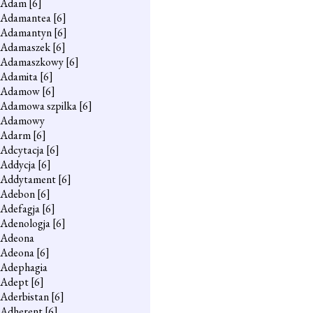
Adam
[6]
Adamantea
[6]
Adamantyn
[6]
Adamaszek
[6]
Adamaszkowy
[6]
Adamita
[6]
Adamow
[6]
Adamowa szpilka
[6]
Adamowy
Adarm
[6]
Adcytacja
[6]
Addycja
[6]
Addytament
[6]
Adebon
[6]
Adefagja
[6]
Adenologja
[6]
Adeona
Adeona
[6]
Adephagia
Adept
[6]
Aderbistan
[6]
Adherent
[6]