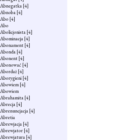
Abnegatka
[4]
Abnoba
[4]
Abo
[4]
Abo
Abolicjonista
[4]
Abominacja
[4]
Abonament
[4]
Abonda
[4]
Abonent
[4]
Abonować
[4]
Abordaż
[4]
Aborygieni
[4]
Abowiem
[4]
Abowiem
Abrahamita
[4]
Abrecja
[4]
Abrenuncjacja
[4]
Abretia
Abrewjacja
[4]
Abrewjator
[4]
Abrewjatura
[4]