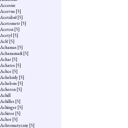
Accessie
Acervus
[5]
Acetabuł
[5]
Acetometr
[5]
Aceton
[5]
Acetyl
[5]
Ach!
[5]
Achamas
[5]
Achanamadi
[5]
Achar
[5]
Achates
[5]
Achce
[5]
Acheloidy
[5]
Achelous
[5]
Acheron
[5]
Achill
Achilles
[5]
Achinger
[5]
Achiroe
[5]
Achor
[5]
Achromatyczny
[5]