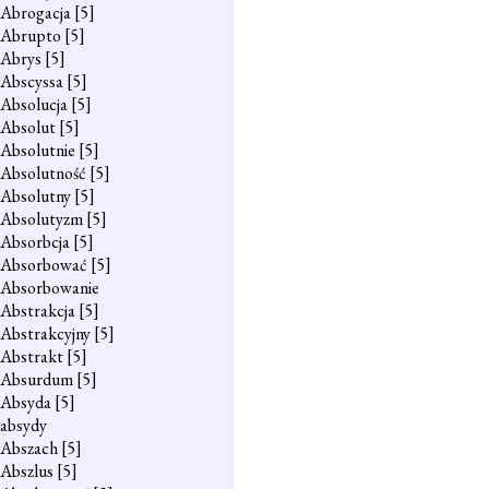
Abrogacja
[5]
Abrupto
[5]
Abrys
[5]
Abscyssa
[5]
Absolucja
[5]
Absolut
[5]
Absolutnie
[5]
Absolutność
[5]
Absolutny
[5]
Absolutyzm
[5]
Absorbcja
[5]
Absorbować
[5]
Absorbowanie
Abstrakcja
[5]
Abstrakcyjny
[5]
Abstrakt
[5]
Absurdum
[5]
Absyda
[5]
absydy
Abszach
[5]
Abszlus
[5]