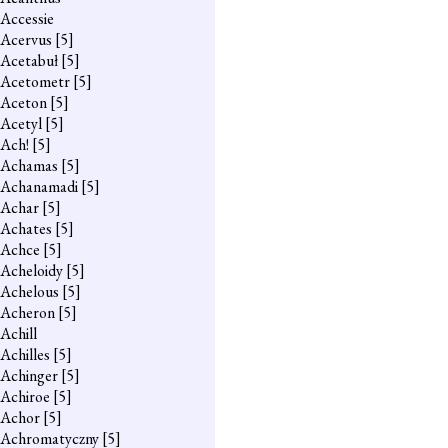
Accessie
Acervus
[5]
Acetabuł
[5]
Acetometr
[5]
Aceton
[5]
Acetyl
[5]
Ach!
[5]
Achamas
[5]
Achanamadi
[5]
Achar
[5]
Achates
[5]
Achce
[5]
Acheloidy
[5]
Achelous
[5]
Acheron
[5]
Achill
Achilles
[5]
Achinger
[5]
Achiroe
[5]
Achor
[5]
Achromatyczny
[5]