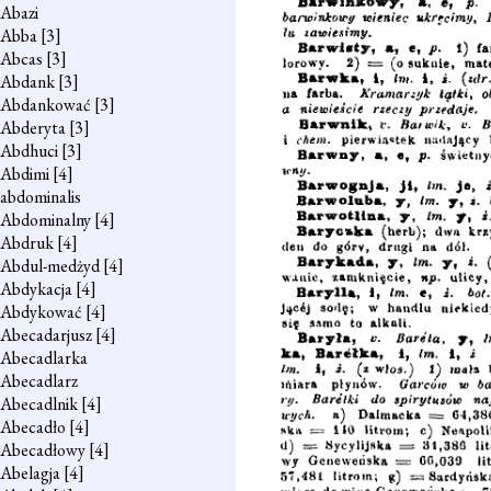
Abazi
Abba
[3]
Abcas
[3]
Abdank
[3]
Abdankować
[3]
Abderyta
[3]
Abdhuci
[3]
Abdimi
[4]
abdominalis
Abdominalny
[4]
Abdruk
[4]
Abdul-medżyd
[4]
Abdykacja
[4]
Abdykować
[4]
Abecadarjusz
[4]
Abecadlarka
Abecadlarz
Abecadlnik
[4]
Abecadło
[4]
Abecadłowy
[4]
Abelagja
[4]