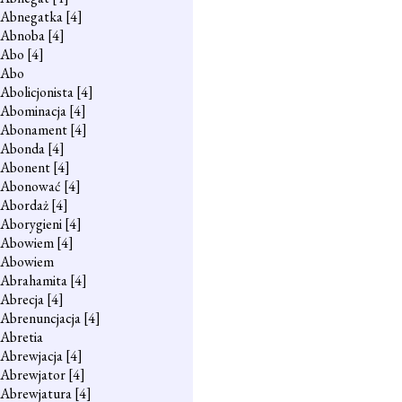
Abnegatka
[4]
Abnoba
[4]
Abo
[4]
Abo
Abolicjonista
[4]
Abominacja
[4]
Abonament
[4]
Abonda
[4]
Abonent
[4]
Abonować
[4]
Abordaż
[4]
Aborygieni
[4]
Abowiem
[4]
Abowiem
Abrahamita
[4]
Abrecja
[4]
Abrenuncjacja
[4]
Abretia
Abrewjacja
[4]
Abrewjator
[4]
Abrewjatura
[4]