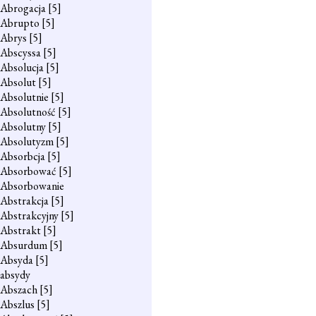
Abrogacja
[5]
Abrupto
[5]
Abrys
[5]
Abscyssa
[5]
Absolucja
[5]
Absolut
[5]
Absolutnie
[5]
Absolutność
[5]
Absolutny
[5]
Absolutyzm
[5]
Absorbcja
[5]
Absorbować
[5]
Absorbowanie
Abstrakcja
[5]
Abstrakcyjny
[5]
Abstrakt
[5]
Absurdum
[5]
Absyda
[5]
absydy
Abszach
[5]
Abszlus
[5]