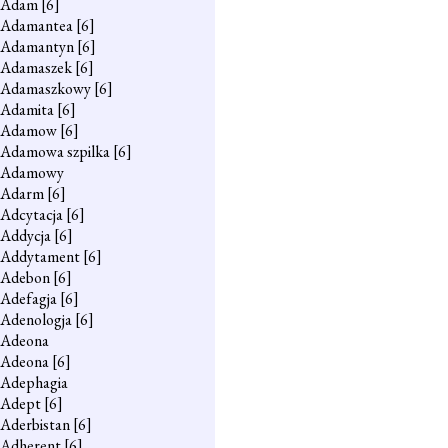
Adam
[6]
Adamantea
[6]
Adamantyn
[6]
Adamaszek
[6]
Adamaszkowy
[6]
Adamita
[6]
Adamow
[6]
Adamowa szpilka
[6]
Adamowy
Adarm
[6]
Adcytacja
[6]
Addycja
[6]
Addytament
[6]
Adebon
[6]
Adefagja
[6]
Adenologja
[6]
Adeona
Adeona
[6]
Adephagia
Adept
[6]
Aderbistan
[6]
Adherent
[6]