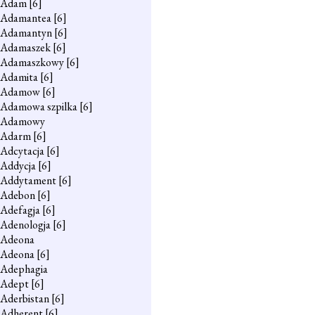
Adam
[6]
Adamantea
[6]
Adamantyn
[6]
Adamaszek
[6]
Adamaszkowy
[6]
Adamita
[6]
Adamow
[6]
Adamowa szpilka
[6]
Adamowy
Adarm
[6]
Adcytacja
[6]
Addycja
[6]
Addytament
[6]
Adebon
[6]
Adefagja
[6]
Adenologja
[6]
Adeona
Adeona
[6]
Adephagia
Adept
[6]
Aderbistan
[6]
Adherent
[6]