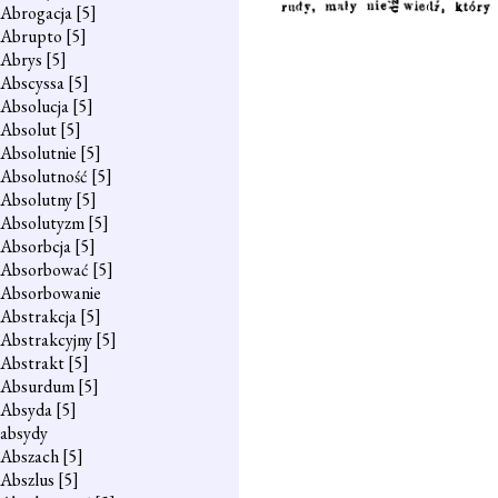
Abrogacja
[5]
Abrupto
[5]
Abrys
[5]
Abscyssa
[5]
Absolucja
[5]
Absolut
[5]
Absolutnie
[5]
Absolutność
[5]
Absolutny
[5]
Absolutyzm
[5]
Absorbcja
[5]
Absorbować
[5]
Absorbowanie
Abstrakcja
[5]
Abstrakcyjny
[5]
Abstrakt
[5]
Absurdum
[5]
Absyda
[5]
absydy
Abszach
[5]
Abszlus
[5]