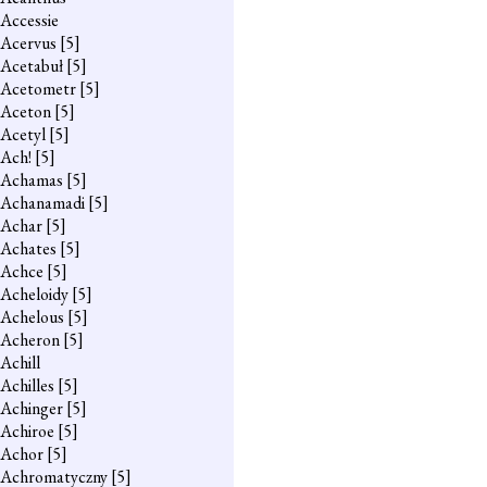
Accessie
Acervus
[5]
Acetabuł
[5]
Acetometr
[5]
Aceton
[5]
Acetyl
[5]
Ach!
[5]
Achamas
[5]
Achanamadi
[5]
Achar
[5]
Achates
[5]
Achce
[5]
Acheloidy
[5]
Achelous
[5]
Acheron
[5]
Achill
Achilles
[5]
Achinger
[5]
Achiroe
[5]
Achor
[5]
Achromatyczny
[5]