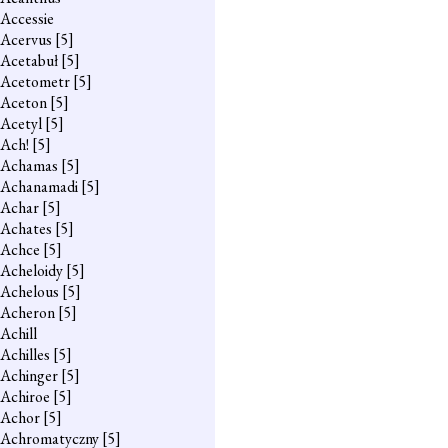
Accessie
Acervus
[5]
Acetabuł
[5]
Acetometr
[5]
Aceton
[5]
Acetyl
[5]
Ach!
[5]
Achamas
[5]
Achanamadi
[5]
Achar
[5]
Achates
[5]
Achce
[5]
Acheloidy
[5]
Achelous
[5]
Acheron
[5]
Achill
Achilles
[5]
Achinger
[5]
Achiroe
[5]
Achor
[5]
Achromatyczny
[5]