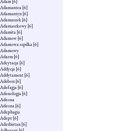
Adam
[6]
Adamantea
[6]
Adamantyn
[6]
Adamaszek
[6]
Adamaszkowy
[6]
Adamita
[6]
Adamow
[6]
Adamowa szpilka
[6]
Adamowy
Adarm
[6]
Adcytacja
[6]
Addycja
[6]
Addytament
[6]
Adebon
[6]
Adefagja
[6]
Adenologja
[6]
Adeona
Adeona
[6]
Adephagia
Adept
[6]
Aderbistan
[6]
Adherent
[6]