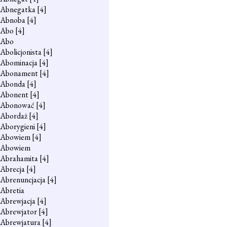
Abnegatka
[4]
Abnoba
[4]
Abo
[4]
Abo
Abolicjonista
[4]
Abominacja
[4]
Abonament
[4]
Abonda
[4]
Abonent
[4]
Abonować
[4]
Abordaż
[4]
Aborygieni
[4]
Abowiem
[4]
Abowiem
Abrahamita
[4]
Abrecja
[4]
Abrenuncjacja
[4]
Abretia
Abrewjacja
[4]
Abrewjator
[4]
Abrewjatura
[4]