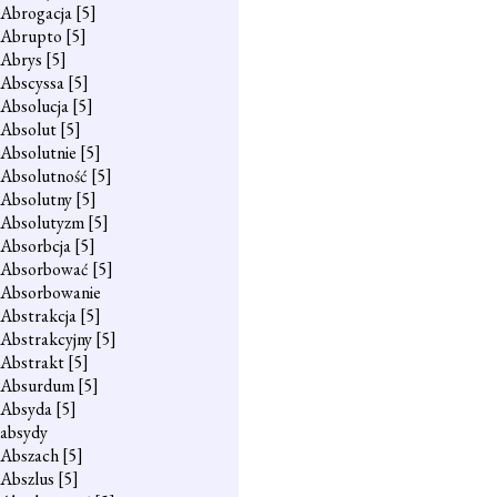
Abrogacja
[5]
Abrupto
[5]
Abrys
[5]
Abscyssa
[5]
Absolucja
[5]
Absolut
[5]
Absolutnie
[5]
Absolutność
[5]
Absolutny
[5]
Absolutyzm
[5]
Absorbcja
[5]
Absorbować
[5]
Absorbowanie
Abstrakcja
[5]
Abstrakcyjny
[5]
Abstrakt
[5]
Absurdum
[5]
Absyda
[5]
absydy
Abszach
[5]
Abszlus
[5]