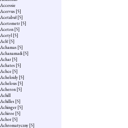
Accessie
Acervus
[5]
Acetabuł
[5]
Acetometr
[5]
Aceton
[5]
Acetyl
[5]
Ach!
[5]
Achamas
[5]
Achanamadi
[5]
Achar
[5]
Achates
[5]
Achce
[5]
Acheloidy
[5]
Achelous
[5]
Acheron
[5]
Achill
Achilles
[5]
Achinger
[5]
Achiroe
[5]
Achor
[5]
Achromatyczny
[5]