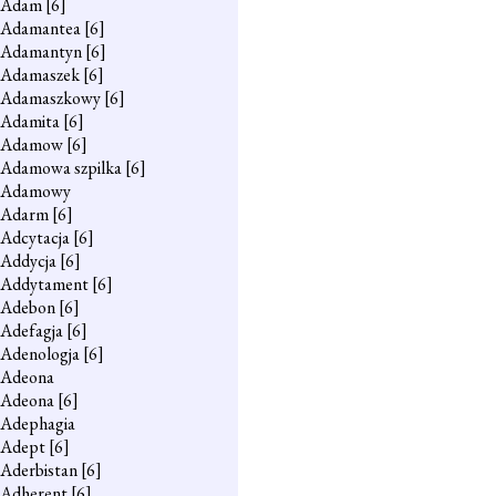
Adam
[6]
Adamantea
[6]
Adamantyn
[6]
Adamaszek
[6]
Adamaszkowy
[6]
Adamita
[6]
Adamow
[6]
Adamowa szpilka
[6]
Adamowy
Adarm
[6]
Adcytacja
[6]
Addycja
[6]
Addytament
[6]
Adebon
[6]
Adefagja
[6]
Adenologja
[6]
Adeona
Adeona
[6]
Adephagia
Adept
[6]
Aderbistan
[6]
Adherent
[6]