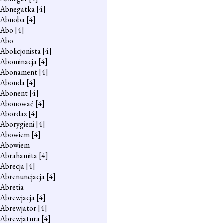
Abnegatka
[4]
Abnoba
[4]
Abo
[4]
Abo
Abolicjonista
[4]
Abominacja
[4]
Abonament
[4]
Abonda
[4]
Abonent
[4]
Abonować
[4]
Abordaż
[4]
Aborygieni
[4]
Abowiem
[4]
Abowiem
Abrahamita
[4]
Abrecja
[4]
Abrenuncjacja
[4]
Abretia
Abrewjacja
[4]
Abrewjator
[4]
Abrewjatura
[4]