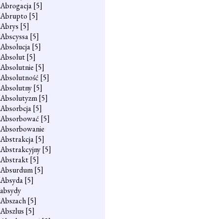
Abrogacja
[5]
Abrupto
[5]
Abrys
[5]
Abscyssa
[5]
Absolucja
[5]
Absolut
[5]
Absolutnie
[5]
Absolutność
[5]
Absolutny
[5]
Absolutyzm
[5]
Absorbcja
[5]
Absorbować
[5]
Absorbowanie
Abstrakcja
[5]
Abstrakcyjny
[5]
Abstrakt
[5]
Absurdum
[5]
Absyda
[5]
absydy
Abszach
[5]
Abszlus
[5]