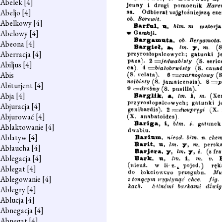
Abelek
[4]
Abeljo
[4]
Abelkowy
[4]
Abelowy
[4]
Abeona
[4]
Aberracja
[4]
Abiljus
[4]
Abis
Abiturjent
[4]
Abja
[4]
Abjuracja
[4]
Abjurować
[4]
Ablaktowanie
[4]
Ablatyw
[4]
Abłaucha
[4]
Ablegacja
[4]
Ablegat
[4]
Ablegowanie
[4]
Ablegry
[4]
Ablucja
[4]
Abnegacja
[4]
Abnegat
[4]