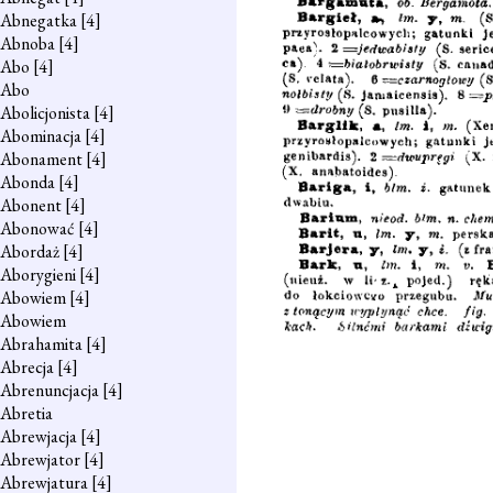
Abnegatka
[4]
Abnoba
[4]
Abo
[4]
Abo
Abolicjonista
[4]
Abominacja
[4]
Abonament
[4]
Abonda
[4]
Abonent
[4]
Abonować
[4]
Abordaż
[4]
Aborygieni
[4]
Abowiem
[4]
Abowiem
Abrahamita
[4]
Abrecja
[4]
Abrenuncjacja
[4]
Abretia
Abrewjacja
[4]
Abrewjator
[4]
Abrewjatura
[4]