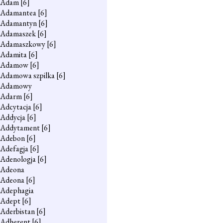
Adam
[6]
Adamantea
[6]
Adamantyn
[6]
Adamaszek
[6]
Adamaszkowy
[6]
Adamita
[6]
Adamow
[6]
Adamowa szpilka
[6]
Adamowy
Adarm
[6]
Adcytacja
[6]
Addycja
[6]
Addytament
[6]
Adebon
[6]
Adefagja
[6]
Adenologja
[6]
Adeona
Adeona
[6]
Adephagia
Adept
[6]
Aderbistan
[6]
Adherent
[6]