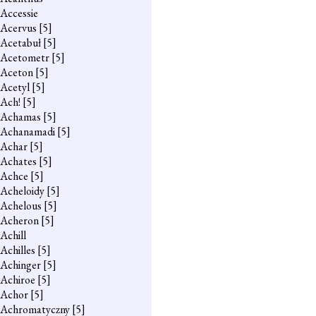
Accessie
Acervus
[5]
Acetabuł
[5]
Acetometr
[5]
Aceton
[5]
Acetyl
[5]
Ach!
[5]
Achamas
[5]
Achanamadi
[5]
Achar
[5]
Achates
[5]
Achce
[5]
Acheloidy
[5]
Achelous
[5]
Acheron
[5]
Achill
Achilles
[5]
Achinger
[5]
Achiroe
[5]
Achor
[5]
Achromatyczny
[5]