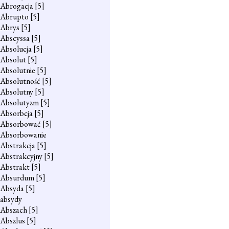
Abrogacja
[5]
Abrupto
[5]
Abrys
[5]
Abscyssa
[5]
Absolucja
[5]
Absolut
[5]
Absolutnie
[5]
Absolutność
[5]
Absolutny
[5]
Absolutyzm
[5]
Absorbcja
[5]
Absorbować
[5]
Absorbowanie
Abstrakcja
[5]
Abstrakcyjny
[5]
Abstrakt
[5]
Absurdum
[5]
Absyda
[5]
absydy
Abszach
[5]
Abszlus
[5]