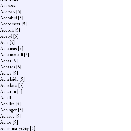
Accessie
Acervus
[5]
Acetabuł
[5]
Acetometr
[5]
Aceton
[5]
Acetyl
[5]
Ach!
[5]
Achamas
[5]
Achanamadi
[5]
Achar
[5]
Achates
[5]
Achce
[5]
Acheloidy
[5]
Achelous
[5]
Acheron
[5]
Achill
Achilles
[5]
Achinger
[5]
Achiroe
[5]
Achor
[5]
Achromatyczny
[5]