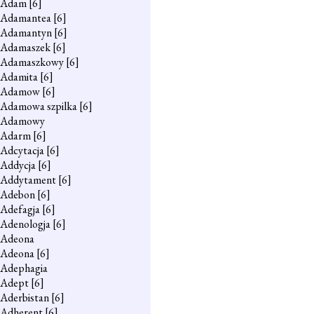
Adam
[6]
Adamantea
[6]
Adamantyn
[6]
Adamaszek
[6]
Adamaszkowy
[6]
Adamita
[6]
Adamow
[6]
Adamowa szpilka
[6]
Adamowy
Adarm
[6]
Adcytacja
[6]
Addycja
[6]
Addytament
[6]
Adebon
[6]
Adefagja
[6]
Adenologja
[6]
Adeona
Adeona
[6]
Adephagia
Adept
[6]
Aderbistan
[6]
Adherent
[6]