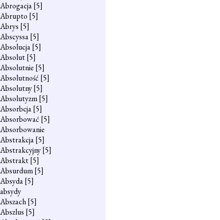
Abrogacja
[5]
Abrupto
[5]
Abrys
[5]
Abscyssa
[5]
Absolucja
[5]
Absolut
[5]
Absolutnie
[5]
Absolutność
[5]
Absolutny
[5]
Absolutyzm
[5]
Absorbcja
[5]
Absorbować
[5]
Absorbowanie
Abstrakcja
[5]
Abstrakcyjny
[5]
Abstrakt
[5]
Absurdum
[5]
Absyda
[5]
absydy
Abszach
[5]
Abszlus
[5]