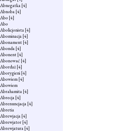
Abnegatka
[4]
Abnoba
[4]
Abo
[4]
Abo
Abolicjonista
[4]
Abominacja
[4]
Abonament
[4]
Abonda
[4]
Abonent
[4]
Abonować
[4]
Abordaż
[4]
Aborygieni
[4]
Abowiem
[4]
Abowiem
Abrahamita
[4]
Abrecja
[4]
Abrenuncjacja
[4]
Abretia
Abrewjacja
[4]
Abrewjator
[4]
Abrewjatura
[4]