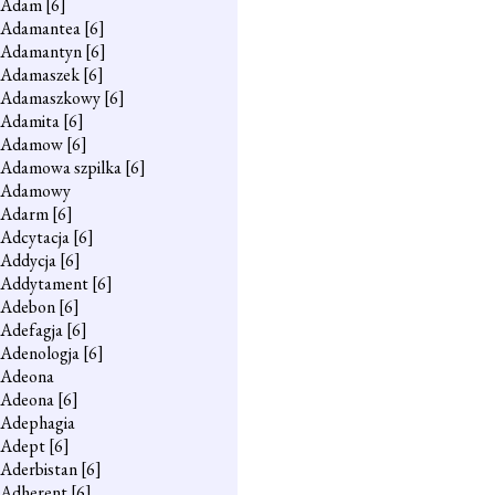
Adam
[6]
Adamantea
[6]
Adamantyn
[6]
Adamaszek
[6]
Adamaszkowy
[6]
Adamita
[6]
Adamow
[6]
Adamowa szpilka
[6]
Adamowy
Adarm
[6]
Adcytacja
[6]
Addycja
[6]
Addytament
[6]
Adebon
[6]
Adefagja
[6]
Adenologja
[6]
Adeona
Adeona
[6]
Adephagia
Adept
[6]
Aderbistan
[6]
Adherent
[6]