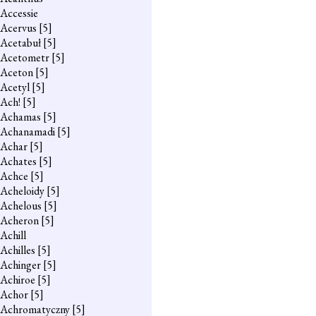
Accessie
Acervus
[5]
Acetabuł
[5]
Acetometr
[5]
Aceton
[5]
Acetyl
[5]
Ach!
[5]
Achamas
[5]
Achanamadi
[5]
Achar
[5]
Achates
[5]
Achce
[5]
Acheloidy
[5]
Achelous
[5]
Acheron
[5]
Achill
Achilles
[5]
Achinger
[5]
Achiroe
[5]
Achor
[5]
Achromatyczny
[5]