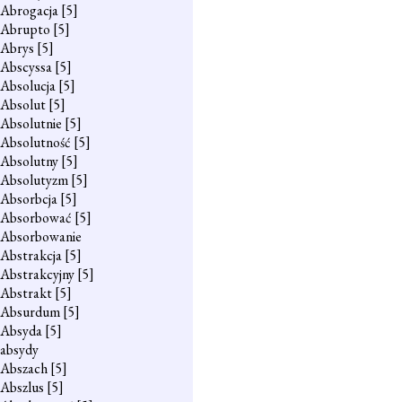
Abrogacja
[5]
Abrupto
[5]
Abrys
[5]
Abscyssa
[5]
Absolucja
[5]
Absolut
[5]
Absolutnie
[5]
Absolutność
[5]
Absolutny
[5]
Absolutyzm
[5]
Absorbcja
[5]
Absorbować
[5]
Absorbowanie
Abstrakcja
[5]
Abstrakcyjny
[5]
Abstrakt
[5]
Absurdum
[5]
Absyda
[5]
absydy
Abszach
[5]
Abszlus
[5]