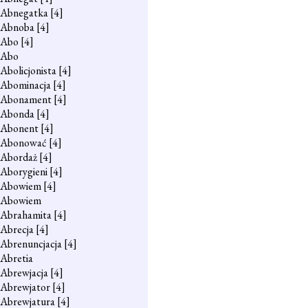
Abnegatka
[4]
Abnoba
[4]
Abo
[4]
Abo
Abolicjonista
[4]
Abominacja
[4]
Abonament
[4]
Abonda
[4]
Abonent
[4]
Abonować
[4]
Abordaż
[4]
Aborygieni
[4]
Abowiem
[4]
Abowiem
Abrahamita
[4]
Abrecja
[4]
Abrenuncjacja
[4]
Abretia
Abrewjacja
[4]
Abrewjator
[4]
Abrewjatura
[4]