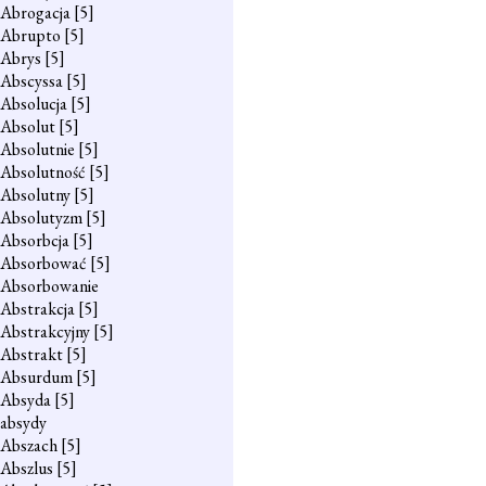
Abrogacja
[5]
Abrupto
[5]
Abrys
[5]
Abscyssa
[5]
Absolucja
[5]
Absolut
[5]
Absolutnie
[5]
Absolutność
[5]
Absolutny
[5]
Absolutyzm
[5]
Absorbcja
[5]
Absorbować
[5]
Absorbowanie
Abstrakcja
[5]
Abstrakcyjny
[5]
Abstrakt
[5]
Absurdum
[5]
Absyda
[5]
absydy
Abszach
[5]
Abszlus
[5]