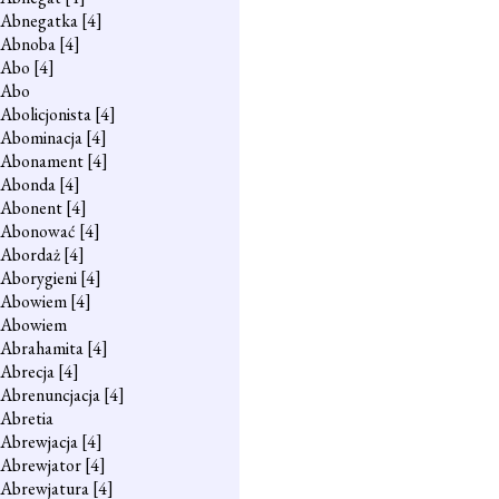
Abnegatka
[4]
Abnoba
[4]
Abo
[4]
Abo
Abolicjonista
[4]
Abominacja
[4]
Abonament
[4]
Abonda
[4]
Abonent
[4]
Abonować
[4]
Abordaż
[4]
Aborygieni
[4]
Abowiem
[4]
Abowiem
Abrahamita
[4]
Abrecja
[4]
Abrenuncjacja
[4]
Abretia
Abrewjacja
[4]
Abrewjator
[4]
Abrewjatura
[4]