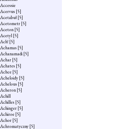
Accessie
Acervus
[5]
Acetabuł
[5]
Acetometr
[5]
Aceton
[5]
Acetyl
[5]
Ach!
[5]
Achamas
[5]
Achanamadi
[5]
Achar
[5]
Achates
[5]
Achce
[5]
Acheloidy
[5]
Achelous
[5]
Acheron
[5]
Achill
Achilles
[5]
Achinger
[5]
Achiroe
[5]
Achor
[5]
Achromatyczny
[5]