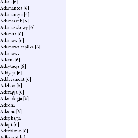
Adam
[6]
Adamantea
[6]
Adamantyn
[6]
Adamaszek
[6]
Adamaszkowy
[6]
Adamita
[6]
Adamow
[6]
Adamowa szpilka
[6]
Adamowy
Adarm
[6]
Adcytacja
[6]
Addycja
[6]
Addytament
[6]
Adebon
[6]
Adefagja
[6]
Adenologja
[6]
Adeona
Adeona
[6]
Adephagia
Adept
[6]
Aderbistan
[6]
Adherent
[6]