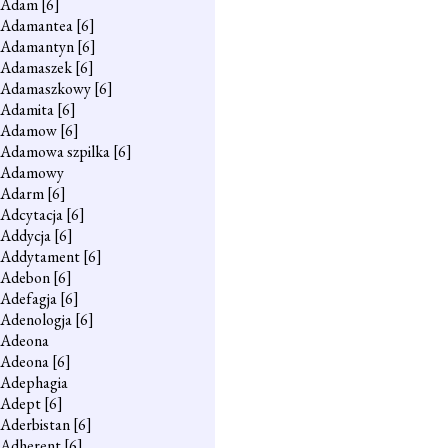
Adam
[6]
Adamantea
[6]
Adamantyn
[6]
Adamaszek
[6]
Adamaszkowy
[6]
Adamita
[6]
Adamow
[6]
Adamowa szpilka
[6]
Adamowy
Adarm
[6]
Adcytacja
[6]
Addycja
[6]
Addytament
[6]
Adebon
[6]
Adefagja
[6]
Adenologja
[6]
Adeona
Adeona
[6]
Adephagia
Adept
[6]
Aderbistan
[6]
Adherent
[6]