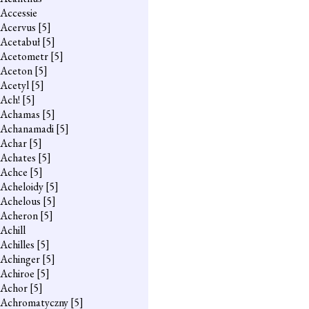
Accessie
Acervus
[5]
Acetabuł
[5]
Acetometr
[5]
Aceton
[5]
Acetyl
[5]
Ach!
[5]
Achamas
[5]
Achanamadi
[5]
Achar
[5]
Achates
[5]
Achce
[5]
Acheloidy
[5]
Achelous
[5]
Acheron
[5]
Achill
Achilles
[5]
Achinger
[5]
Achiroe
[5]
Achor
[5]
Achromatyczny
[5]