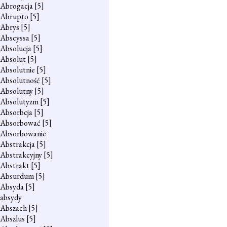
Abrogacja
[5]
Abrupto
[5]
Abrys
[5]
Abscyssa
[5]
Absolucja
[5]
Absolut
[5]
Absolutnie
[5]
Absolutność
[5]
Absolutny
[5]
Absolutyzm
[5]
Absorbcja
[5]
Absorbować
[5]
Absorbowanie
Abstrakcja
[5]
Abstrakcyjny
[5]
Abstrakt
[5]
Absurdum
[5]
Absyda
[5]
absydy
Abszach
[5]
Abszlus
[5]