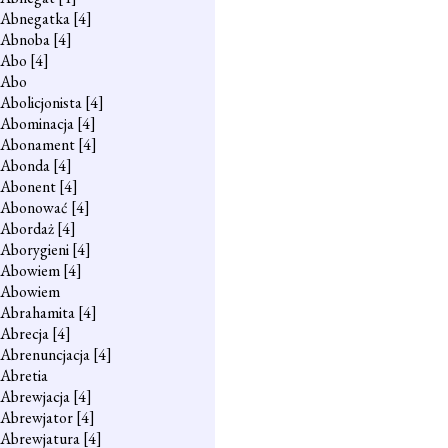
Abnegatka
[4]
Abnoba
[4]
Abo
[4]
Abo
Abolicjonista
[4]
Abominacja
[4]
Abonament
[4]
Abonda
[4]
Abonent
[4]
Abonować
[4]
Abordaż
[4]
Aborygieni
[4]
Abowiem
[4]
Abowiem
Abrahamita
[4]
Abrecja
[4]
Abrenuncjacja
[4]
Abretia
Abrewjacja
[4]
Abrewjator
[4]
Abrewjatura
[4]