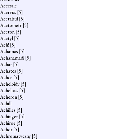
Accessie
Acervus
[5]
Acetabuł
[5]
Acetometr
[5]
Aceton
[5]
Acetyl
[5]
Ach!
[5]
Achamas
[5]
Achanamadi
[5]
Achar
[5]
Achates
[5]
Achce
[5]
Acheloidy
[5]
Achelous
[5]
Acheron
[5]
Achill
Achilles
[5]
Achinger
[5]
Achiroe
[5]
Achor
[5]
Achromatyczny
[5]