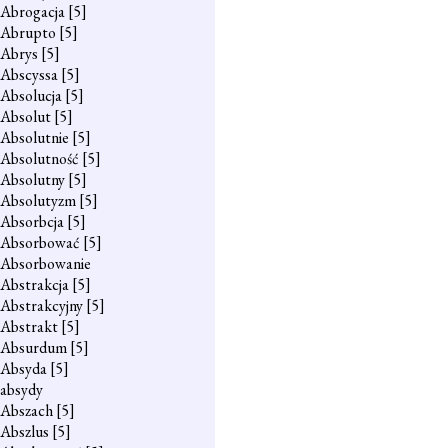
Abrogacja
[5]
Abrupto
[5]
Abrys
[5]
Abscyssa
[5]
Absolucja
[5]
Absolut
[5]
Absolutnie
[5]
Absolutność
[5]
Absolutny
[5]
Absolutyzm
[5]
Absorbcja
[5]
Absorbować
[5]
Absorbowanie
Abstrakcja
[5]
Abstrakcyjny
[5]
Abstrakt
[5]
Absurdum
[5]
Absyda
[5]
absydy
Abszach
[5]
Abszlus
[5]