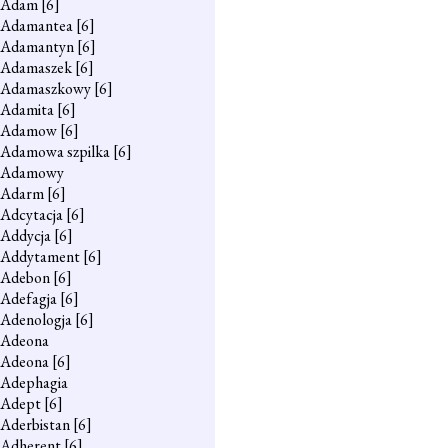
Adam
[6]
Adamantea
[6]
Adamantyn
[6]
Adamaszek
[6]
Adamaszkowy
[6]
Adamita
[6]
Adamow
[6]
Adamowa szpilka
[6]
Adamowy
Adarm
[6]
Adcytacja
[6]
Addycja
[6]
Addytament
[6]
Adebon
[6]
Adefagja
[6]
Adenologja
[6]
Adeona
Adeona
[6]
Adephagia
Adept
[6]
Aderbistan
[6]
Adherent
[6]