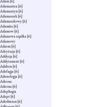
Adam
[6]
Adamantea
[6]
Adamantyn
[6]
Adamaszek
[6]
Adamaszkowy
[6]
Adamita
[6]
Adamow
[6]
Adamowa szpilka
[6]
Adamowy
Adarm
[6]
Adcytacja
[6]
Addycja
[6]
Addytament
[6]
Adebon
[6]
Adefagja
[6]
Adenologja
[6]
Adeona
Adeona
[6]
Adephagia
Adept
[6]
Aderbistan
[6]
Adherent
[6]