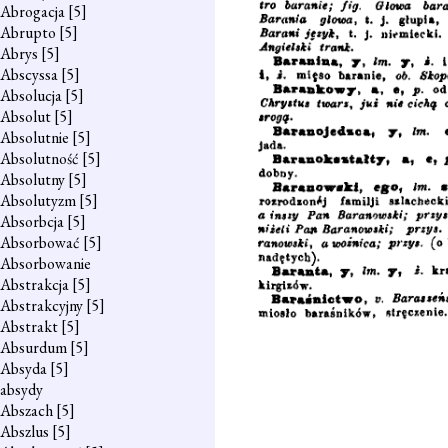
Abrogacja
[5]
Abrupto
[5]
Abrys
[5]
Abscyssa
[5]
Absolucja
[5]
Absolut
[5]
Absolutnie
[5]
Absolutność
[5]
Absolutny
[5]
Absolutyzm
[5]
Absorbcja
[5]
Absorbować
[5]
Absorbowanie
Abstrakcja
[5]
Abstrakcyjny
[5]
Abstrakt
[5]
Absurdum
[5]
Absyda
[5]
absydy
Abszach
[5]
Abszlus
[5]