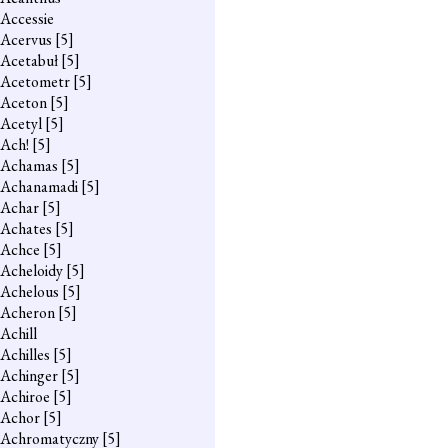
Accessie
Acervus
[5]
Acetabuł
[5]
Acetometr
[5]
Aceton
[5]
Acetyl
[5]
Ach!
[5]
Achamas
[5]
Achanamadi
[5]
Achar
[5]
Achates
[5]
Achce
[5]
Acheloidy
[5]
Achelous
[5]
Acheron
[5]
Achill
Achilles
[5]
Achinger
[5]
Achiroe
[5]
Achor
[5]
Achromatyczny
[5]