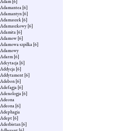
Adam
[6]
Adamantea
[6]
Adamantyn
[6]
Adamaszek
[6]
Adamaszkowy
[6]
Adamita
[6]
Adamow
[6]
Adamowa szpilka
[6]
Adamowy
Adarm
[6]
Adcytacja
[6]
Addycja
[6]
Addytament
[6]
Adebon
[6]
Adefagja
[6]
Adenologja
[6]
Adeona
Adeona
[6]
Adephagia
Adept
[6]
Aderbistan
[6]
Adherent
[6]