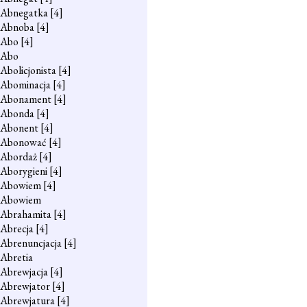
Abnegatka
[4]
Abnoba
[4]
Abo
[4]
Abo
Abolicjonista
[4]
Abominacja
[4]
Abonament
[4]
Abonda
[4]
Abonent
[4]
Abonować
[4]
Abordaż
[4]
Aborygieni
[4]
Abowiem
[4]
Abowiem
Abrahamita
[4]
Abrecja
[4]
Abrenuncjacja
[4]
Abretia
Abrewjacja
[4]
Abrewjator
[4]
Abrewjatura
[4]