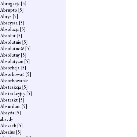
Abrogacja
[5]
Abrupto
[5]
Abrys
[5]
Abscyssa
[5]
Absolucja
[5]
Absolut
[5]
Absolutnie
[5]
Absolutność
[5]
Absolutny
[5]
Absolutyzm
[5]
Absorbcja
[5]
Absorbować
[5]
Absorbowanie
Abstrakcja
[5]
Abstrakcyjny
[5]
Abstrakt
[5]
Absurdum
[5]
Absyda
[5]
absydy
Abszach
[5]
Abszlus
[5]