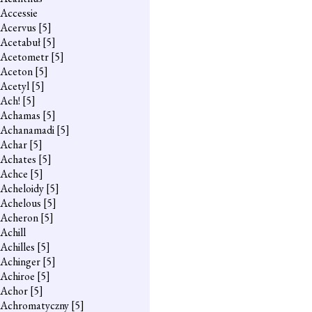
Accessie
Acervus
[5]
Acetabuł
[5]
Acetometr
[5]
Aceton
[5]
Acetyl
[5]
Ach!
[5]
Achamas
[5]
Achanamadi
[5]
Achar
[5]
Achates
[5]
Achce
[5]
Acheloidy
[5]
Achelous
[5]
Acheron
[5]
Achill
Achilles
[5]
Achinger
[5]
Achiroe
[5]
Achor
[5]
Achromatyczny
[5]