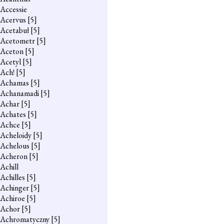
Accessie
Acervus
[5]
Acetabuł
[5]
Acetometr
[5]
Aceton
[5]
Acetyl
[5]
Ach!
[5]
Achamas
[5]
Achanamadi
[5]
Achar
[5]
Achates
[5]
Achce
[5]
Acheloidy
[5]
Achelous
[5]
Acheron
[5]
Achill
Achilles
[5]
Achinger
[5]
Achiroe
[5]
Achor
[5]
Achromatyczny
[5]