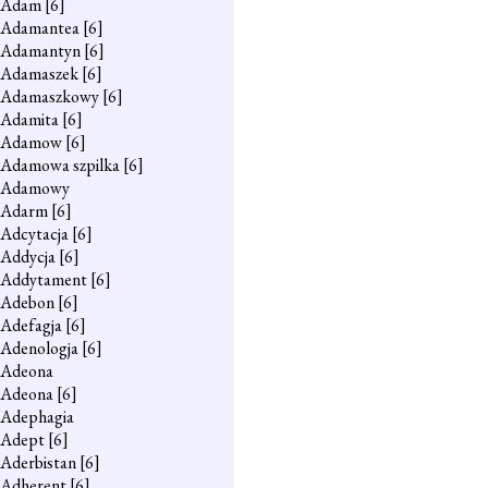
Adam
[6]
Adamantea
[6]
Adamantyn
[6]
Adamaszek
[6]
Adamaszkowy
[6]
Adamita
[6]
Adamow
[6]
Adamowa szpilka
[6]
Adamowy
Adarm
[6]
Adcytacja
[6]
Addycja
[6]
Addytament
[6]
Adebon
[6]
Adefagja
[6]
Adenologja
[6]
Adeona
Adeona
[6]
Adephagia
Adept
[6]
Aderbistan
[6]
Adherent
[6]