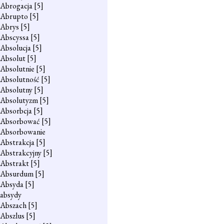
Abrogacja
[5]
Abrupto
[5]
Abrys
[5]
Abscyssa
[5]
Absolucja
[5]
Absolut
[5]
Absolutnie
[5]
Absolutność
[5]
Absolutny
[5]
Absolutyzm
[5]
Absorbcja
[5]
Absorbować
[5]
Absorbowanie
Abstrakcja
[5]
Abstrakcyjny
[5]
Abstrakt
[5]
Absurdum
[5]
Absyda
[5]
absydy
Abszach
[5]
Abszlus
[5]