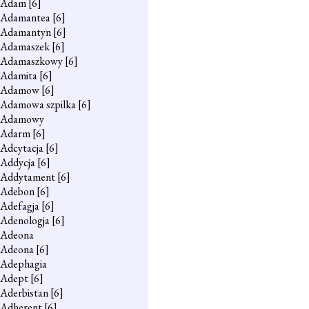
Adam
[6]
Adamantea
[6]
Adamantyn
[6]
Adamaszek
[6]
Adamaszkowy
[6]
Adamita
[6]
Adamow
[6]
Adamowa szpilka
[6]
Adamowy
Adarm
[6]
Adcytacja
[6]
Addycja
[6]
Addytament
[6]
Adebon
[6]
Adefagja
[6]
Adenologja
[6]
Adeona
Adeona
[6]
Adephagia
Adept
[6]
Aderbistan
[6]
Adherent
[6]