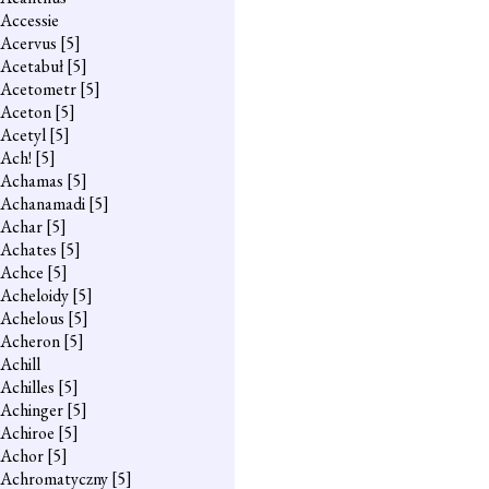
Accessie
Acervus
[5]
Acetabuł
[5]
Acetometr
[5]
Aceton
[5]
Acetyl
[5]
Ach!
[5]
Achamas
[5]
Achanamadi
[5]
Achar
[5]
Achates
[5]
Achce
[5]
Acheloidy
[5]
Achelous
[5]
Acheron
[5]
Achill
Achilles
[5]
Achinger
[5]
Achiroe
[5]
Achor
[5]
Achromatyczny
[5]