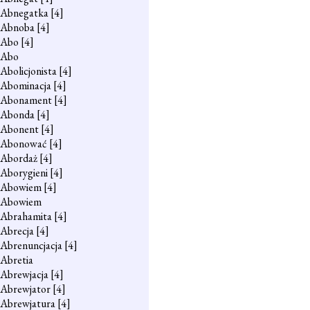
Abnegatka
[4]
Abnoba
[4]
Abo
[4]
Abo
Abolicjonista
[4]
Abominacja
[4]
Abonament
[4]
Abonda
[4]
Abonent
[4]
Abonować
[4]
Abordaż
[4]
Aborygieni
[4]
Abowiem
[4]
Abowiem
Abrahamita
[4]
Abrecja
[4]
Abrenuncjacja
[4]
Abretia
Abrewjacja
[4]
Abrewjator
[4]
Abrewjatura
[4]