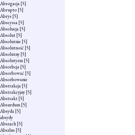
Abrogacja
[5]
Abrupto
[5]
Abrys
[5]
Abscyssa
[5]
Absolucja
[5]
Absolut
[5]
Absolutnie
[5]
Absolutność
[5]
Absolutny
[5]
Absolutyzm
[5]
Absorbcja
[5]
Absorbować
[5]
Absorbowanie
Abstrakcja
[5]
Abstrakcyjny
[5]
Abstrakt
[5]
Absurdum
[5]
Absyda
[5]
absydy
Abszach
[5]
Abszlus
[5]