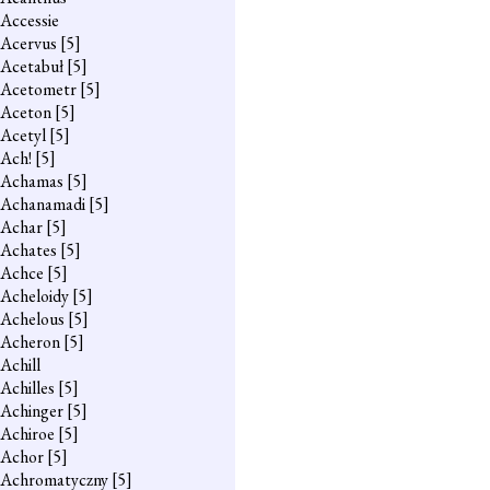
Accessie
Acervus
[5]
Acetabuł
[5]
Acetometr
[5]
Aceton
[5]
Acetyl
[5]
Ach!
[5]
Achamas
[5]
Achanamadi
[5]
Achar
[5]
Achates
[5]
Achce
[5]
Acheloidy
[5]
Achelous
[5]
Acheron
[5]
Achill
Achilles
[5]
Achinger
[5]
Achiroe
[5]
Achor
[5]
Achromatyczny
[5]