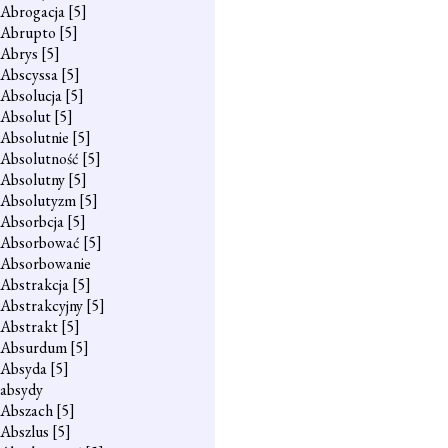
Abrogacja
[5]
Abrupto
[5]
Abrys
[5]
Abscyssa
[5]
Absolucja
[5]
Absolut
[5]
Absolutnie
[5]
Absolutność
[5]
Absolutny
[5]
Absolutyzm
[5]
Absorbcja
[5]
Absorbować
[5]
Absorbowanie
Abstrakcja
[5]
Abstrakcyjny
[5]
Abstrakt
[5]
Absurdum
[5]
Absyda
[5]
absydy
Abszach
[5]
Abszlus
[5]