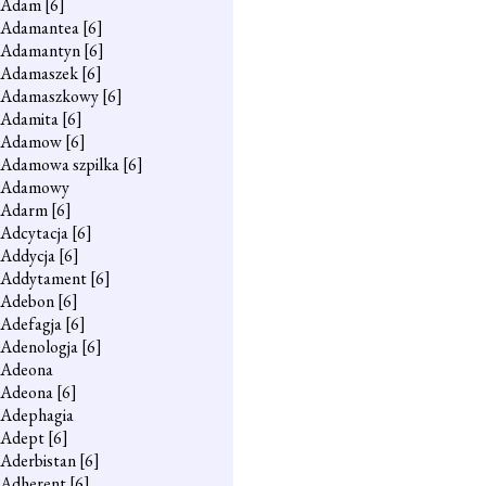
Adam
[6]
Adamantea
[6]
Adamantyn
[6]
Adamaszek
[6]
Adamaszkowy
[6]
Adamita
[6]
Adamow
[6]
Adamowa szpilka
[6]
Adamowy
Adarm
[6]
Adcytacja
[6]
Addycja
[6]
Addytament
[6]
Adebon
[6]
Adefagja
[6]
Adenologja
[6]
Adeona
Adeona
[6]
Adephagia
Adept
[6]
Aderbistan
[6]
Adherent
[6]