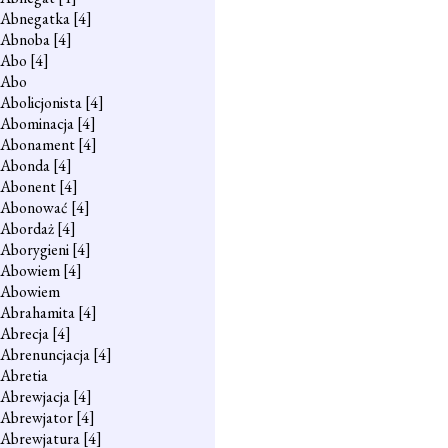
Abnegatka
[4]
Abnoba
[4]
Abo
[4]
Abo
Abolicjonista
[4]
Abominacja
[4]
Abonament
[4]
Abonda
[4]
Abonent
[4]
Abonować
[4]
Abordaż
[4]
Aborygieni
[4]
Abowiem
[4]
Abowiem
Abrahamita
[4]
Abrecja
[4]
Abrenuncjacja
[4]
Abretia
Abrewjacja
[4]
Abrewjator
[4]
Abrewjatura
[4]