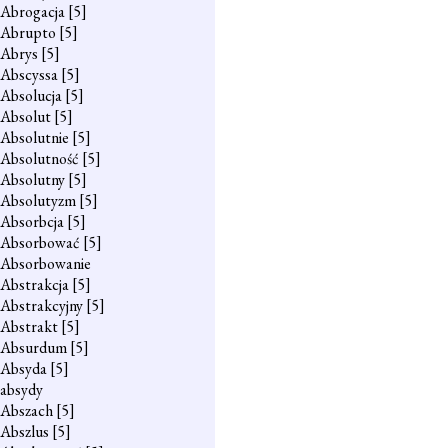
Abrogacja
[5]
Abrupto
[5]
Abrys
[5]
Abscyssa
[5]
Absolucja
[5]
Absolut
[5]
Absolutnie
[5]
Absolutność
[5]
Absolutny
[5]
Absolutyzm
[5]
Absorbcja
[5]
Absorbować
[5]
Absorbowanie
Abstrakcja
[5]
Abstrakcyjny
[5]
Abstrakt
[5]
Absurdum
[5]
Absyda
[5]
absydy
Abszach
[5]
Abszlus
[5]