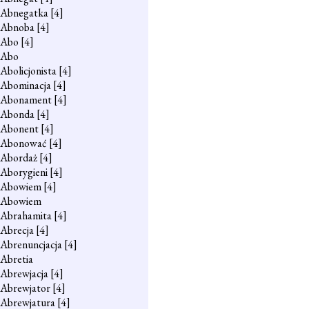
Abnegatka
[4]
Abnoba
[4]
Abo
[4]
Abo
Abolicjonista
[4]
Abominacja
[4]
Abonament
[4]
Abonda
[4]
Abonent
[4]
Abonować
[4]
Abordaż
[4]
Aborygieni
[4]
Abowiem
[4]
Abowiem
Abrahamita
[4]
Abrecja
[4]
Abrenuncjacja
[4]
Abretia
Abrewjacja
[4]
Abrewjator
[4]
Abrewjatura
[4]