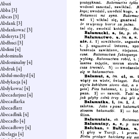
Abazi
Abba
[3]
Abcas
[3]
Abdank
[3]
Abdankować
[3]
Abderyta
[3]
Abdhuci
[3]
Abdimi
[4]
abdominalis
Abdominalny
[4]
Abdruk
[4]
Abdul-medżyd
[4]
Abdykacja
[4]
Abdykować
[4]
Abecadarjusz
[4]
Abecadlarka
Abecadlarz
Abecadlnik
[4]
Abecadło
[4]
Abecadłowy
[4]
Abelagja
[4]