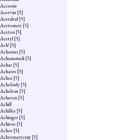
Accessie
Acervus
[5]
Acetabuł
[5]
Acetometr
[5]
Aceton
[5]
Acetyl
[5]
Ach!
[5]
Achamas
[5]
Achanamadi
[5]
Achar
[5]
Achates
[5]
Achce
[5]
Acheloidy
[5]
Achelous
[5]
Acheron
[5]
Achill
Achilles
[5]
Achinger
[5]
Achiroe
[5]
Achor
[5]
Achromatyczny
[5]