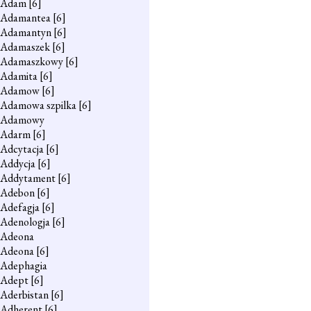
Adam
[6]
Adamantea
[6]
Adamantyn
[6]
Adamaszek
[6]
Adamaszkowy
[6]
Adamita
[6]
Adamow
[6]
Adamowa szpilka
[6]
Adamowy
Adarm
[6]
Adcytacja
[6]
Addycja
[6]
Addytament
[6]
Adebon
[6]
Adefagja
[6]
Adenologja
[6]
Adeona
Adeona
[6]
Adephagia
Adept
[6]
Aderbistan
[6]
Adherent
[6]