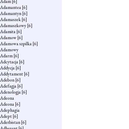
Adam
[6]
Adamantea
[6]
Adamantyn
[6]
Adamaszek
[6]
Adamaszkowy
[6]
Adamita
[6]
Adamow
[6]
Adamowa szpilka
[6]
Adamowy
Adarm
[6]
Adcytacja
[6]
Addycja
[6]
Addytament
[6]
Adebon
[6]
Adefagja
[6]
Adenologja
[6]
Adeona
Adeona
[6]
Adephagia
Adept
[6]
Aderbistan
[6]
Adherent
[6]