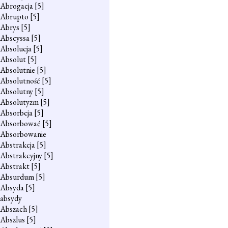
Abrogacja
[5]
Abrupto
[5]
Abrys
[5]
Abscyssa
[5]
Absolucja
[5]
Absolut
[5]
Absolutnie
[5]
Absolutność
[5]
Absolutny
[5]
Absolutyzm
[5]
Absorbcja
[5]
Absorbować
[5]
Absorbowanie
Abstrakcja
[5]
Abstrakcyjny
[5]
Abstrakt
[5]
Absurdum
[5]
Absyda
[5]
absydy
Abszach
[5]
Abszlus
[5]