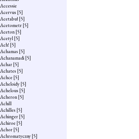
Accessie
Acervus
[5]
Acetabuł
[5]
Acetometr
[5]
Aceton
[5]
Acetyl
[5]
Ach!
[5]
Achamas
[5]
Achanamadi
[5]
Achar
[5]
Achates
[5]
Achce
[5]
Acheloidy
[5]
Achelous
[5]
Acheron
[5]
Achill
Achilles
[5]
Achinger
[5]
Achiroe
[5]
Achor
[5]
Achromatyczny
[5]