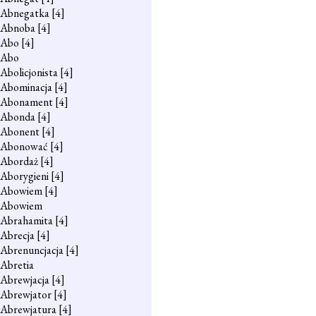
Abnegatka
[4]
Abnoba
[4]
Abo
[4]
Abo
Abolicjonista
[4]
Abominacja
[4]
Abonament
[4]
Abonda
[4]
Abonent
[4]
Abonować
[4]
Abordaż
[4]
Aborygieni
[4]
Abowiem
[4]
Abowiem
Abrahamita
[4]
Abrecja
[4]
Abrenuncjacja
[4]
Abretia
Abrewjacja
[4]
Abrewjator
[4]
Abrewjatura
[4]