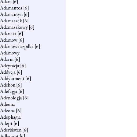
Adam
[6]
Adamantea
[6]
Adamantyn
[6]
Adamaszek
[6]
Adamaszkowy
[6]
Adamita
[6]
Adamow
[6]
Adamowa szpilka
[6]
Adamowy
Adarm
[6]
Adcytacja
[6]
Addycja
[6]
Addytament
[6]
Adebon
[6]
Adefagja
[6]
Adenologja
[6]
Adeona
Adeona
[6]
Adephagia
Adept
[6]
Aderbistan
[6]
Adherent
[6]