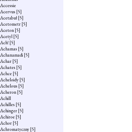
Accessie
Acervus
[5]
Acetabuł
[5]
Acetometr
[5]
Aceton
[5]
Acetyl
[5]
Ach!
[5]
Achamas
[5]
Achanamadi
[5]
Achar
[5]
Achates
[5]
Achce
[5]
Acheloidy
[5]
Achelous
[5]
Acheron
[5]
Achill
Achilles
[5]
Achinger
[5]
Achiroe
[5]
Achor
[5]
Achromatyczny
[5]