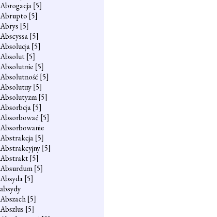
Abrogacja
[5]
Abrupto
[5]
Abrys
[5]
Abscyssa
[5]
Absolucja
[5]
Absolut
[5]
Absolutnie
[5]
Absolutność
[5]
Absolutny
[5]
Absolutyzm
[5]
Absorbcja
[5]
Absorbować
[5]
Absorbowanie
Abstrakcja
[5]
Abstrakcyjny
[5]
Abstrakt
[5]
Absurdum
[5]
Absyda
[5]
absydy
Abszach
[5]
Abszlus
[5]