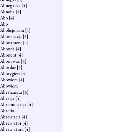
Abnegatka
[4]
Abnoba
[4]
Abo
[4]
Abo
Abolicjonista
[4]
Abominacja
[4]
Abonament
[4]
Abonda
[4]
Abonent
[4]
Abonować
[4]
Abordaż
[4]
Aborygieni
[4]
Abowiem
[4]
Abowiem
Abrahamita
[4]
Abrecja
[4]
Abrenuncjacja
[4]
Abretia
Abrewjacja
[4]
Abrewjator
[4]
Abrewjatura
[4]