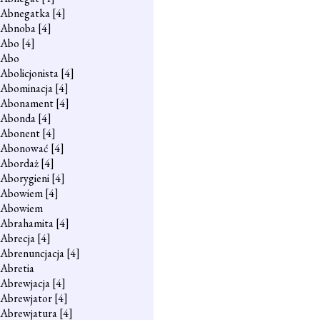
Abnegatka
[4]
Abnoba
[4]
Abo
[4]
Abo
Abolicjonista
[4]
Abominacja
[4]
Abonament
[4]
Abonda
[4]
Abonent
[4]
Abonować
[4]
Abordaż
[4]
Aborygieni
[4]
Abowiem
[4]
Abowiem
Abrahamita
[4]
Abrecja
[4]
Abrenuncjacja
[4]
Abretia
Abrewjacja
[4]
Abrewjator
[4]
Abrewjatura
[4]