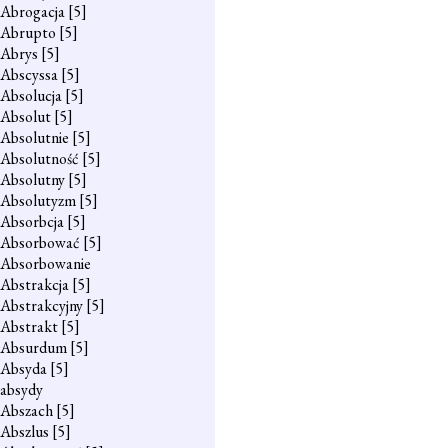
Abrogacja
[5]
Abrupto
[5]
Abrys
[5]
Abscyssa
[5]
Absolucja
[5]
Absolut
[5]
Absolutnie
[5]
Absolutność
[5]
Absolutny
[5]
Absolutyzm
[5]
Absorbcja
[5]
Absorbować
[5]
Absorbowanie
Abstrakcja
[5]
Abstrakcyjny
[5]
Abstrakt
[5]
Absurdum
[5]
Absyda
[5]
absydy
Abszach
[5]
Abszlus
[5]