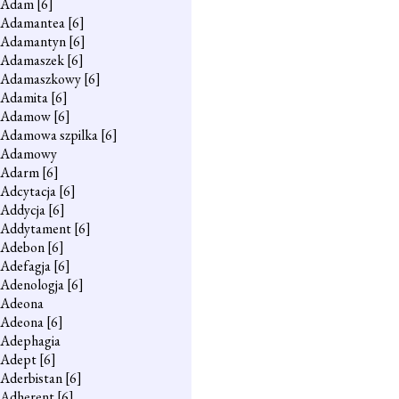
Adam
[6]
Adamantea
[6]
Adamantyn
[6]
Adamaszek
[6]
Adamaszkowy
[6]
Adamita
[6]
Adamow
[6]
Adamowa szpilka
[6]
Adamowy
Adarm
[6]
Adcytacja
[6]
Addycja
[6]
Addytament
[6]
Adebon
[6]
Adefagja
[6]
Adenologja
[6]
Adeona
Adeona
[6]
Adephagia
Adept
[6]
Aderbistan
[6]
Adherent
[6]