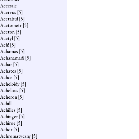
Accessie
Acervus
[5]
Acetabuł
[5]
Acetometr
[5]
Aceton
[5]
Acetyl
[5]
Ach!
[5]
Achamas
[5]
Achanamadi
[5]
Achar
[5]
Achates
[5]
Achce
[5]
Acheloidy
[5]
Achelous
[5]
Acheron
[5]
Achill
Achilles
[5]
Achinger
[5]
Achiroe
[5]
Achor
[5]
Achromatyczny
[5]