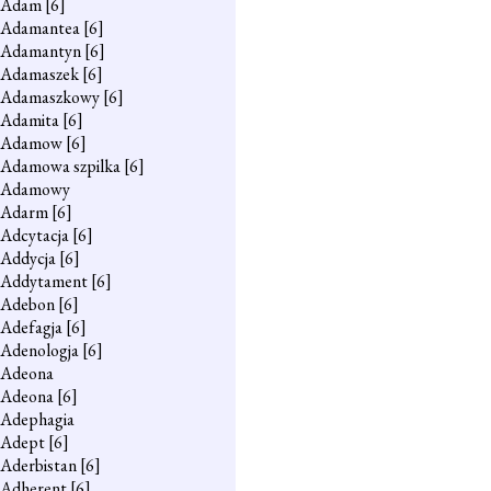
Adam
[6]
Adamantea
[6]
Adamantyn
[6]
Adamaszek
[6]
Adamaszkowy
[6]
Adamita
[6]
Adamow
[6]
Adamowa szpilka
[6]
Adamowy
Adarm
[6]
Adcytacja
[6]
Addycja
[6]
Addytament
[6]
Adebon
[6]
Adefagja
[6]
Adenologja
[6]
Adeona
Adeona
[6]
Adephagia
Adept
[6]
Aderbistan
[6]
Adherent
[6]