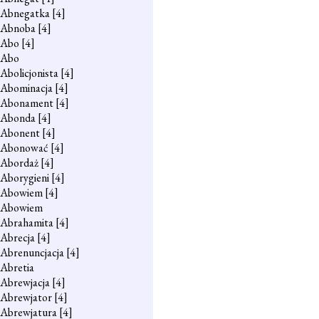
Abnegatka
[4]
Abnoba
[4]
Abo
[4]
Abo
Abolicjonista
[4]
Abominacja
[4]
Abonament
[4]
Abonda
[4]
Abonent
[4]
Abonować
[4]
Abordaż
[4]
Aborygieni
[4]
Abowiem
[4]
Abowiem
Abrahamita
[4]
Abrecja
[4]
Abrenuncjacja
[4]
Abretia
Abrewjacja
[4]
Abrewjator
[4]
Abrewjatura
[4]