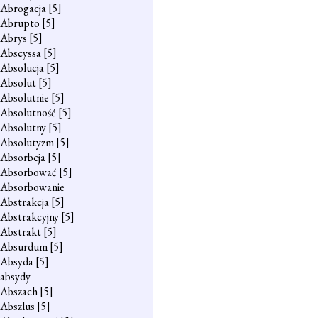
Abrogacja
[5]
Abrupto
[5]
Abrys
[5]
Abscyssa
[5]
Absolucja
[5]
Absolut
[5]
Absolutnie
[5]
Absolutność
[5]
Absolutny
[5]
Absolutyzm
[5]
Absorbcja
[5]
Absorbować
[5]
Absorbowanie
Abstrakcja
[5]
Abstrakcyjny
[5]
Abstrakt
[5]
Absurdum
[5]
Absyda
[5]
absydy
Abszach
[5]
Abszlus
[5]