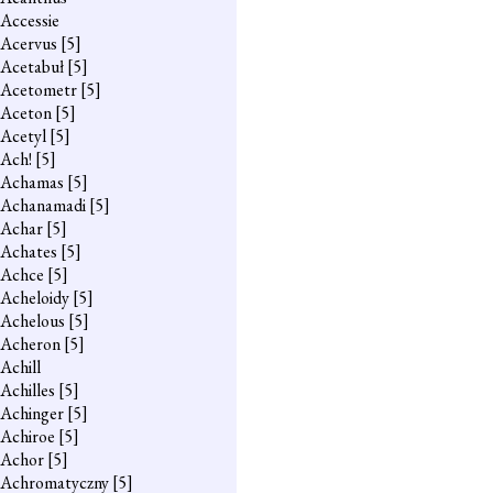
Accessie
Acervus
[5]
Acetabuł
[5]
Acetometr
[5]
Aceton
[5]
Acetyl
[5]
Ach!
[5]
Achamas
[5]
Achanamadi
[5]
Achar
[5]
Achates
[5]
Achce
[5]
Acheloidy
[5]
Achelous
[5]
Acheron
[5]
Achill
Achilles
[5]
Achinger
[5]
Achiroe
[5]
Achor
[5]
Achromatyczny
[5]