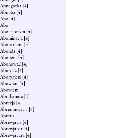
Abnegatka
[4]
Abnoba
[4]
Abo
[4]
Abo
Abolicjonista
[4]
Abominacja
[4]
Abonament
[4]
Abonda
[4]
Abonent
[4]
Abonować
[4]
Abordaż
[4]
Aborygieni
[4]
Abowiem
[4]
Abowiem
Abrahamita
[4]
Abrecja
[4]
Abrenuncjacja
[4]
Abretia
Abrewjacja
[4]
Abrewjator
[4]
Abrewjatura
[4]