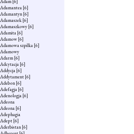
Adam
[6]
Adamantea
[6]
Adamantyn
[6]
Adamaszek
[6]
Adamaszkowy
[6]
Adamita
[6]
Adamow
[6]
Adamowa szpilka
[6]
Adamowy
Adarm
[6]
Adcytacja
[6]
Addycja
[6]
Addytament
[6]
Adebon
[6]
Adefagja
[6]
Adenologja
[6]
Adeona
Adeona
[6]
Adephagia
Adept
[6]
Aderbistan
[6]
Adherent
[6]