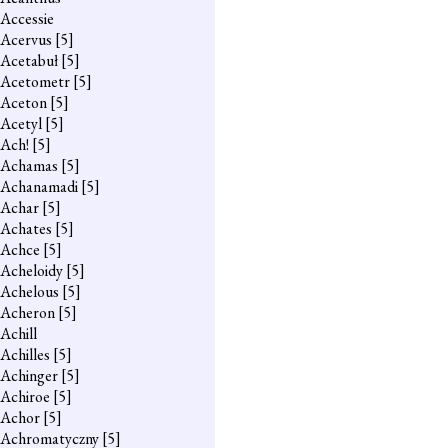
Accessie
Acervus
[5]
Acetabuł
[5]
Acetometr
[5]
Aceton
[5]
Acetyl
[5]
Ach!
[5]
Achamas
[5]
Achanamadi
[5]
Achar
[5]
Achates
[5]
Achce
[5]
Acheloidy
[5]
Achelous
[5]
Acheron
[5]
Achill
Achilles
[5]
Achinger
[5]
Achiroe
[5]
Achor
[5]
Achromatyczny
[5]