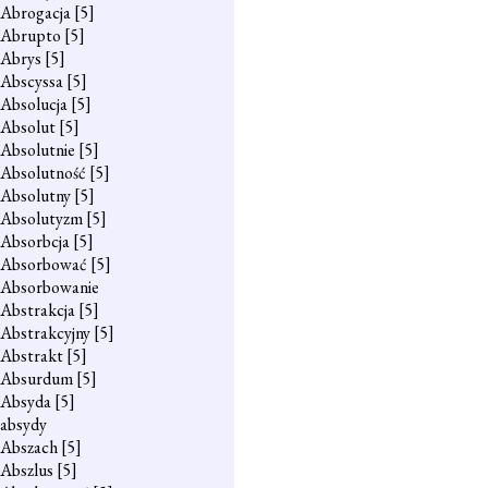
Abrogacja
[5]
Abrupto
[5]
Abrys
[5]
Abscyssa
[5]
Absolucja
[5]
Absolut
[5]
Absolutnie
[5]
Absolutność
[5]
Absolutny
[5]
Absolutyzm
[5]
Absorbcja
[5]
Absorbować
[5]
Absorbowanie
Abstrakcja
[5]
Abstrakcyjny
[5]
Abstrakt
[5]
Absurdum
[5]
Absyda
[5]
absydy
Abszach
[5]
Abszlus
[5]