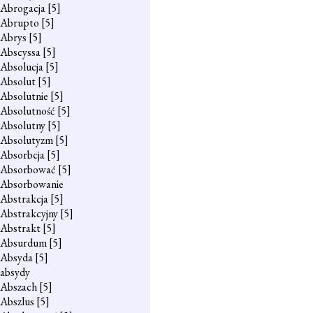
Abrogacja
[5]
Abrupto
[5]
Abrys
[5]
Abscyssa
[5]
Absolucja
[5]
Absolut
[5]
Absolutnie
[5]
Absolutność
[5]
Absolutny
[5]
Absolutyzm
[5]
Absorbcja
[5]
Absorbować
[5]
Absorbowanie
Abstrakcja
[5]
Abstrakcyjny
[5]
Abstrakt
[5]
Absurdum
[5]
Absyda
[5]
absydy
Abszach
[5]
Abszlus
[5]