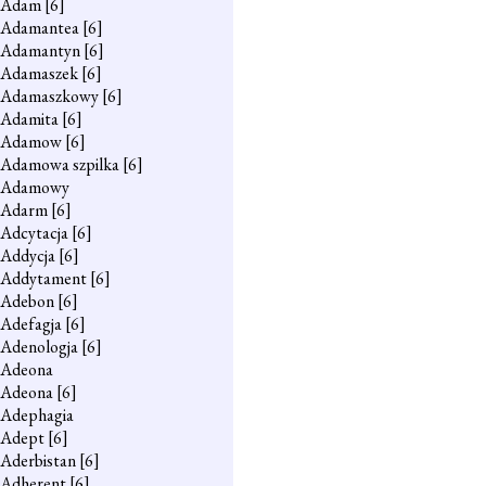
Adam
[6]
Adamantea
[6]
Adamantyn
[6]
Adamaszek
[6]
Adamaszkowy
[6]
Adamita
[6]
Adamow
[6]
Adamowa szpilka
[6]
Adamowy
Adarm
[6]
Adcytacja
[6]
Addycja
[6]
Addytament
[6]
Adebon
[6]
Adefagja
[6]
Adenologja
[6]
Adeona
Adeona
[6]
Adephagia
Adept
[6]
Aderbistan
[6]
Adherent
[6]