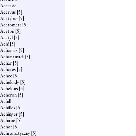
Accessie
Acervus
[5]
Acetabuł
[5]
Acetometr
[5]
Aceton
[5]
Acetyl
[5]
Ach!
[5]
Achamas
[5]
Achanamadi
[5]
Achar
[5]
Achates
[5]
Achce
[5]
Acheloidy
[5]
Achelous
[5]
Acheron
[5]
Achill
Achilles
[5]
Achinger
[5]
Achiroe
[5]
Achor
[5]
Achromatyczny
[5]