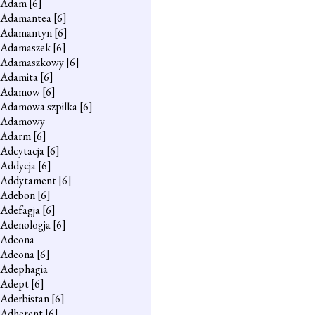
Adam
[6]
Adamantea
[6]
Adamantyn
[6]
Adamaszek
[6]
Adamaszkowy
[6]
Adamita
[6]
Adamow
[6]
Adamowa szpilka
[6]
Adamowy
Adarm
[6]
Adcytacja
[6]
Addycja
[6]
Addytament
[6]
Adebon
[6]
Adefagja
[6]
Adenologja
[6]
Adeona
Adeona
[6]
Adephagia
Adept
[6]
Aderbistan
[6]
Adherent
[6]