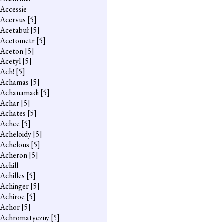
Accessie
Acervus
[5]
Acetabuł
[5]
Acetometr
[5]
Aceton
[5]
Acetyl
[5]
Ach!
[5]
Achamas
[5]
Achanamadi
[5]
Achar
[5]
Achates
[5]
Achce
[5]
Acheloidy
[5]
Achelous
[5]
Acheron
[5]
Achill
Achilles
[5]
Achinger
[5]
Achiroe
[5]
Achor
[5]
Achromatyczny
[5]