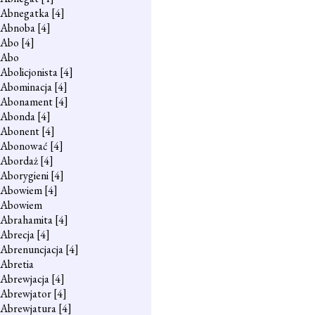
Abnegatka
[4]
Abnoba
[4]
Abo
[4]
Abo
Abolicjonista
[4]
Abominacja
[4]
Abonament
[4]
Abonda
[4]
Abonent
[4]
Abonować
[4]
Abordaż
[4]
Aborygieni
[4]
Abowiem
[4]
Abowiem
Abrahamita
[4]
Abrecja
[4]
Abrenuncjacja
[4]
Abretia
Abrewjacja
[4]
Abrewjator
[4]
Abrewjatura
[4]