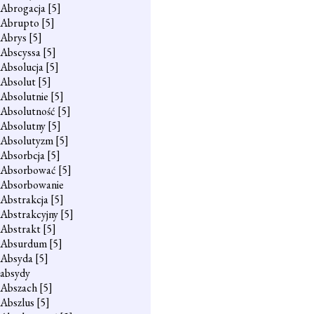
Abrogacja
[5]
Abrupto
[5]
Abrys
[5]
Abscyssa
[5]
Absolucja
[5]
Absolut
[5]
Absolutnie
[5]
Absolutność
[5]
Absolutny
[5]
Absolutyzm
[5]
Absorbcja
[5]
Absorbować
[5]
Absorbowanie
Abstrakcja
[5]
Abstrakcyjny
[5]
Abstrakt
[5]
Absurdum
[5]
Absyda
[5]
absydy
Abszach
[5]
Abszlus
[5]