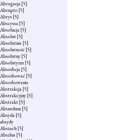
Abrogacja
[5]
Abrupto
[5]
Abrys
[5]
Abscyssa
[5]
Absolucja
[5]
Absolut
[5]
Absolutnie
[5]
Absolutność
[5]
Absolutny
[5]
Absolutyzm
[5]
Absorbcja
[5]
Absorbować
[5]
Absorbowanie
Abstrakcja
[5]
Abstrakcyjny
[5]
Abstrakt
[5]
Absurdum
[5]
Absyda
[5]
absydy
Abszach
[5]
Abszlus
[5]