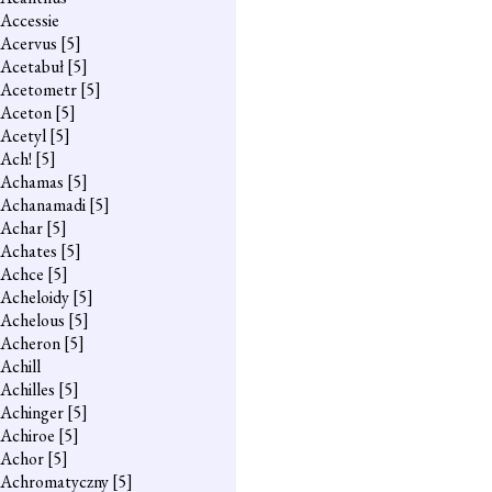
Accessie
Acervus
[5]
Acetabuł
[5]
Acetometr
[5]
Aceton
[5]
Acetyl
[5]
Ach!
[5]
Achamas
[5]
Achanamadi
[5]
Achar
[5]
Achates
[5]
Achce
[5]
Acheloidy
[5]
Achelous
[5]
Acheron
[5]
Achill
Achilles
[5]
Achinger
[5]
Achiroe
[5]
Achor
[5]
Achromatyczny
[5]