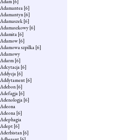
Adam
[6]
Adamantea
[6]
Adamantyn
[6]
Adamaszek
[6]
Adamaszkowy
[6]
Adamita
[6]
Adamow
[6]
Adamowa szpilka
[6]
Adamowy
Adarm
[6]
Adcytacja
[6]
Addycja
[6]
Addytament
[6]
Adebon
[6]
Adefagja
[6]
Adenologja
[6]
Adeona
Adeona
[6]
Adephagia
Adept
[6]
Aderbistan
[6]
Adherent
[6]