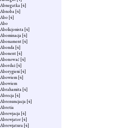
Abnegatka
[4]
Abnoba
[4]
Abo
[4]
Abo
Abolicjonista
[4]
Abominacja
[4]
Abonament
[4]
Abonda
[4]
Abonent
[4]
Abonować
[4]
Abordaż
[4]
Aborygieni
[4]
Abowiem
[4]
Abowiem
Abrahamita
[4]
Abrecja
[4]
Abrenuncjacja
[4]
Abretia
Abrewjacja
[4]
Abrewjator
[4]
Abrewjatura
[4]