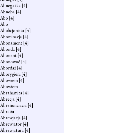
Abnegatka
[4]
Abnoba
[4]
Abo
[4]
Abo
Abolicjonista
[4]
Abominacja
[4]
Abonament
[4]
Abonda
[4]
Abonent
[4]
Abonować
[4]
Abordaż
[4]
Aborygieni
[4]
Abowiem
[4]
Abowiem
Abrahamita
[4]
Abrecja
[4]
Abrenuncjacja
[4]
Abretia
Abrewjacja
[4]
Abrewjator
[4]
Abrewjatura
[4]