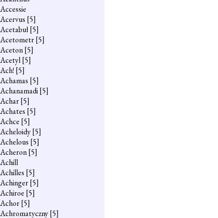
Accessie
Acervus
[5]
Acetabuł
[5]
Acetometr
[5]
Aceton
[5]
Acetyl
[5]
Ach!
[5]
Achamas
[5]
Achanamadi
[5]
Achar
[5]
Achates
[5]
Achce
[5]
Acheloidy
[5]
Achelous
[5]
Acheron
[5]
Achill
Achilles
[5]
Achinger
[5]
Achiroe
[5]
Achor
[5]
Achromatyczny
[5]