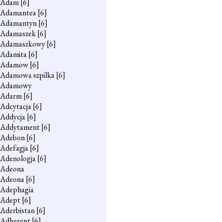
Adam
[6]
Adamantea
[6]
Adamantyn
[6]
Adamaszek
[6]
Adamaszkowy
[6]
Adamita
[6]
Adamow
[6]
Adamowa szpilka
[6]
Adamowy
Adarm
[6]
Adcytacja
[6]
Addycja
[6]
Addytament
[6]
Adebon
[6]
Adefagja
[6]
Adenologja
[6]
Adeona
Adeona
[6]
Adephagia
Adept
[6]
Aderbistan
[6]
Adherent
[6]