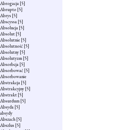
Abrogacja
[5]
Abrupto
[5]
Abrys
[5]
Abscyssa
[5]
Absolucja
[5]
Absolut
[5]
Absolutnie
[5]
Absolutność
[5]
Absolutny
[5]
Absolutyzm
[5]
Absorbcja
[5]
Absorbować
[5]
Absorbowanie
Abstrakcja
[5]
Abstrakcyjny
[5]
Abstrakt
[5]
Absurdum
[5]
Absyda
[5]
absydy
Abszach
[5]
Abszlus
[5]