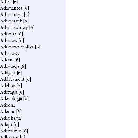
Adam
[6]
Adamantea
[6]
Adamantyn
[6]
Adamaszek
[6]
Adamaszkowy
[6]
Adamita
[6]
Adamow
[6]
Adamowa szpilka
[6]
Adamowy
Adarm
[6]
Adcytacja
[6]
Addycja
[6]
Addytament
[6]
Adebon
[6]
Adefagja
[6]
Adenologja
[6]
Adeona
Adeona
[6]
Adephagia
Adept
[6]
Aderbistan
[6]
Adherent
[6]