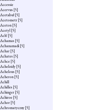
Accessie
Acervus
[5]
Acetabuł
[5]
Acetometr
[5]
Aceton
[5]
Acetyl
[5]
Ach!
[5]
Achamas
[5]
Achanamadi
[5]
Achar
[5]
Achates
[5]
Achce
[5]
Acheloidy
[5]
Achelous
[5]
Acheron
[5]
Achill
Achilles
[5]
Achinger
[5]
Achiroe
[5]
Achor
[5]
Achromatyczny
[5]