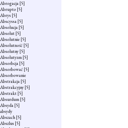
Abrogacja
[5]
Abrupto
[5]
Abrys
[5]
Abscyssa
[5]
Absolucja
[5]
Absolut
[5]
Absolutnie
[5]
Absolutność
[5]
Absolutny
[5]
Absolutyzm
[5]
Absorbcja
[5]
Absorbować
[5]
Absorbowanie
Abstrakcja
[5]
Abstrakcyjny
[5]
Abstrakt
[5]
Absurdum
[5]
Absyda
[5]
absydy
Abszach
[5]
Abszlus
[5]