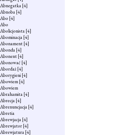
Abnegatka
[4]
Abnoba
[4]
Abo
[4]
Abo
Abolicjonista
[4]
Abominacja
[4]
Abonament
[4]
Abonda
[4]
Abonent
[4]
Abonować
[4]
Abordaż
[4]
Aborygieni
[4]
Abowiem
[4]
Abowiem
Abrahamita
[4]
Abrecja
[4]
Abrenuncjacja
[4]
Abretia
Abrewjacja
[4]
Abrewjator
[4]
Abrewjatura
[4]