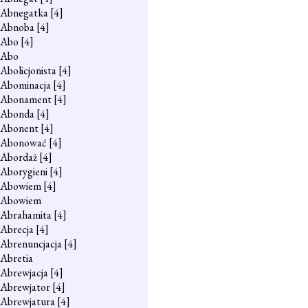
Abnegatka
[4]
Abnoba
[4]
Abo
[4]
Abo
Abolicjonista
[4]
Abominacja
[4]
Abonament
[4]
Abonda
[4]
Abonent
[4]
Abonować
[4]
Abordaż
[4]
Aborygieni
[4]
Abowiem
[4]
Abowiem
Abrahamita
[4]
Abrecja
[4]
Abrenuncjacja
[4]
Abretia
Abrewjacja
[4]
Abrewjator
[4]
Abrewjatura
[4]