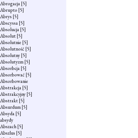
Abrogacja
[5]
Abrupto
[5]
Abrys
[5]
Abscyssa
[5]
Absolucja
[5]
Absolut
[5]
Absolutnie
[5]
Absolutność
[5]
Absolutny
[5]
Absolutyzm
[5]
Absorbcja
[5]
Absorbować
[5]
Absorbowanie
Abstrakcja
[5]
Abstrakcyjny
[5]
Abstrakt
[5]
Absurdum
[5]
Absyda
[5]
absydy
Abszach
[5]
Abszlus
[5]