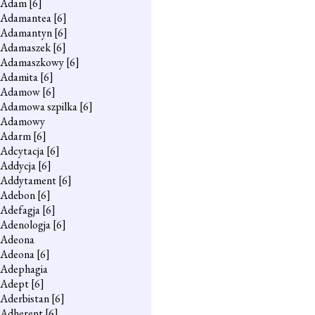
Adam
[6]
Adamantea
[6]
Adamantyn
[6]
Adamaszek
[6]
Adamaszkowy
[6]
Adamita
[6]
Adamow
[6]
Adamowa szpilka
[6]
Adamowy
Adarm
[6]
Adcytacja
[6]
Addycja
[6]
Addytament
[6]
Adebon
[6]
Adefagja
[6]
Adenologja
[6]
Adeona
Adeona
[6]
Adephagia
Adept
[6]
Aderbistan
[6]
Adherent
[6]