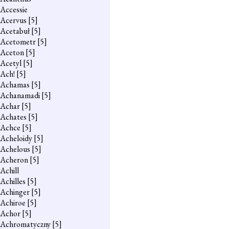
Accessie
Acervus
[5]
Acetabuł
[5]
Acetometr
[5]
Aceton
[5]
Acetyl
[5]
Ach!
[5]
Achamas
[5]
Achanamadi
[5]
Achar
[5]
Achates
[5]
Achce
[5]
Acheloidy
[5]
Achelous
[5]
Acheron
[5]
Achill
Achilles
[5]
Achinger
[5]
Achiroe
[5]
Achor
[5]
Achromatyczny
[5]