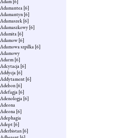
Adam
[6]
Adamantea
[6]
Adamantyn
[6]
Adamaszek
[6]
Adamaszkowy
[6]
Adamita
[6]
Adamow
[6]
Adamowa szpilka
[6]
Adamowy
Adarm
[6]
Adcytacja
[6]
Addycja
[6]
Addytament
[6]
Adebon
[6]
Adefagja
[6]
Adenologja
[6]
Adeona
Adeona
[6]
Adephagia
Adept
[6]
Aderbistan
[6]
Adherent
[6]