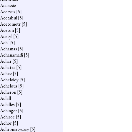
Accessie
Acervus
[5]
Acetabuł
[5]
Acetometr
[5]
Aceton
[5]
Acetyl
[5]
Ach!
[5]
Achamas
[5]
Achanamadi
[5]
Achar
[5]
Achates
[5]
Achce
[5]
Acheloidy
[5]
Achelous
[5]
Acheron
[5]
Achill
Achilles
[5]
Achinger
[5]
Achiroe
[5]
Achor
[5]
Achromatyczny
[5]