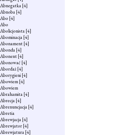
Abnegatka
[4]
Abnoba
[4]
Abo
[4]
Abo
Abolicjonista
[4]
Abominacja
[4]
Abonament
[4]
Abonda
[4]
Abonent
[4]
Abonować
[4]
Abordaż
[4]
Aborygieni
[4]
Abowiem
[4]
Abowiem
Abrahamita
[4]
Abrecja
[4]
Abrenuncjacja
[4]
Abretia
Abrewjacja
[4]
Abrewjator
[4]
Abrewjatura
[4]