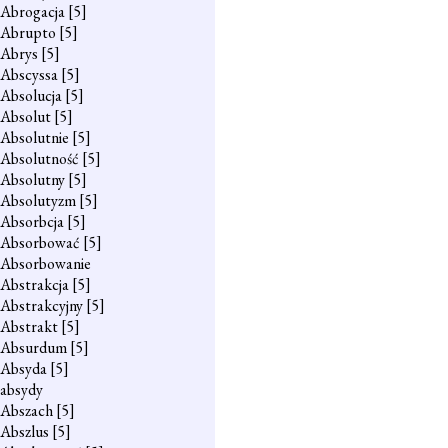
Abrogacja
[5]
Abrupto
[5]
Abrys
[5]
Abscyssa
[5]
Absolucja
[5]
Absolut
[5]
Absolutnie
[5]
Absolutność
[5]
Absolutny
[5]
Absolutyzm
[5]
Absorbcja
[5]
Absorbować
[5]
Absorbowanie
Abstrakcja
[5]
Abstrakcyjny
[5]
Abstrakt
[5]
Absurdum
[5]
Absyda
[5]
absydy
Abszach
[5]
Abszlus
[5]