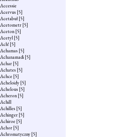
Accessie
Acervus
[5]
Acetabuł
[5]
Acetometr
[5]
Aceton
[5]
Acetyl
[5]
Ach!
[5]
Achamas
[5]
Achanamadi
[5]
Achar
[5]
Achates
[5]
Achce
[5]
Acheloidy
[5]
Achelous
[5]
Acheron
[5]
Achill
Achilles
[5]
Achinger
[5]
Achiroe
[5]
Achor
[5]
Achromatyczny
[5]