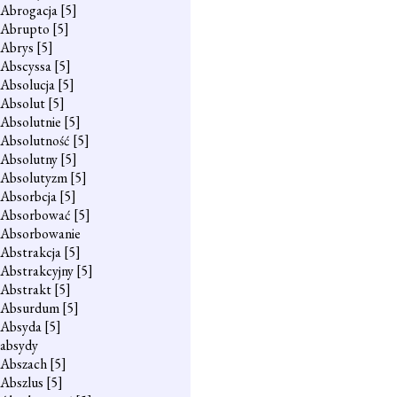
Abrogacja
[5]
Abrupto
[5]
Abrys
[5]
Abscyssa
[5]
Absolucja
[5]
Absolut
[5]
Absolutnie
[5]
Absolutność
[5]
Absolutny
[5]
Absolutyzm
[5]
Absorbcja
[5]
Absorbować
[5]
Absorbowanie
Abstrakcja
[5]
Abstrakcyjny
[5]
Abstrakt
[5]
Absurdum
[5]
Absyda
[5]
absydy
Abszach
[5]
Abszlus
[5]