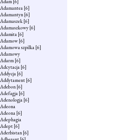
Adam
[6]
Adamantea
[6]
Adamantyn
[6]
Adamaszek
[6]
Adamaszkowy
[6]
Adamita
[6]
Adamow
[6]
Adamowa szpilka
[6]
Adamowy
Adarm
[6]
Adcytacja
[6]
Addycja
[6]
Addytament
[6]
Adebon
[6]
Adefagja
[6]
Adenologja
[6]
Adeona
Adeona
[6]
Adephagia
Adept
[6]
Aderbistan
[6]
Adherent
[6]