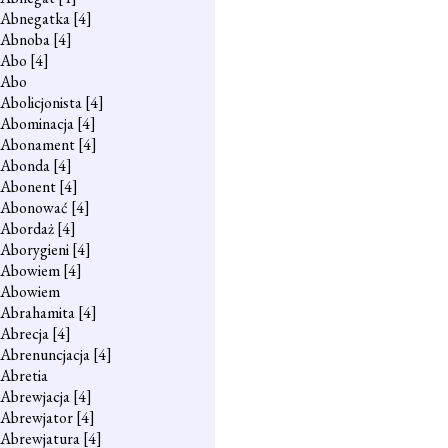
Abnegatka
[4]
Abnoba
[4]
Abo
[4]
Abo
Abolicjonista
[4]
Abominacja
[4]
Abonament
[4]
Abonda
[4]
Abonent
[4]
Abonować
[4]
Abordaż
[4]
Aborygieni
[4]
Abowiem
[4]
Abowiem
Abrahamita
[4]
Abrecja
[4]
Abrenuncjacja
[4]
Abretia
Abrewjacja
[4]
Abrewjator
[4]
Abrewjatura
[4]