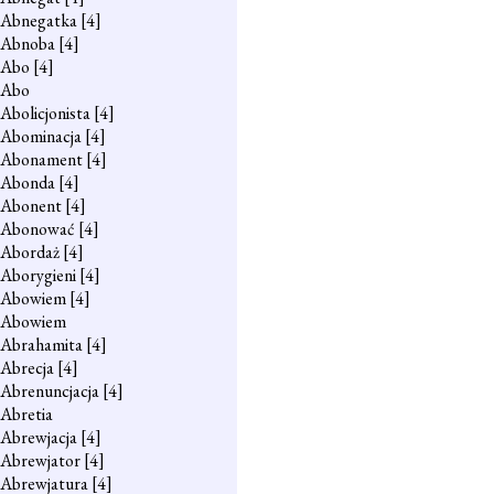
Abnegatka
[4]
Abnoba
[4]
Abo
[4]
Abo
Abolicjonista
[4]
Abominacja
[4]
Abonament
[4]
Abonda
[4]
Abonent
[4]
Abonować
[4]
Abordaż
[4]
Aborygieni
[4]
Abowiem
[4]
Abowiem
Abrahamita
[4]
Abrecja
[4]
Abrenuncjacja
[4]
Abretia
Abrewjacja
[4]
Abrewjator
[4]
Abrewjatura
[4]