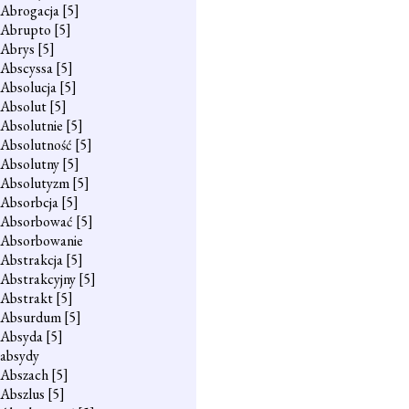
Abrogacja
[5]
Abrupto
[5]
Abrys
[5]
Abscyssa
[5]
Absolucja
[5]
Absolut
[5]
Absolutnie
[5]
Absolutność
[5]
Absolutny
[5]
Absolutyzm
[5]
Absorbcja
[5]
Absorbować
[5]
Absorbowanie
Abstrakcja
[5]
Abstrakcyjny
[5]
Abstrakt
[5]
Absurdum
[5]
Absyda
[5]
absydy
Abszach
[5]
Abszlus
[5]