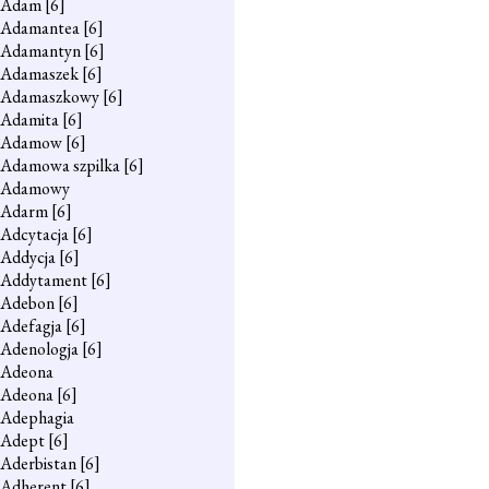
Adam
[6]
Adamantea
[6]
Adamantyn
[6]
Adamaszek
[6]
Adamaszkowy
[6]
Adamita
[6]
Adamow
[6]
Adamowa szpilka
[6]
Adamowy
Adarm
[6]
Adcytacja
[6]
Addycja
[6]
Addytament
[6]
Adebon
[6]
Adefagja
[6]
Adenologja
[6]
Adeona
Adeona
[6]
Adephagia
Adept
[6]
Aderbistan
[6]
Adherent
[6]