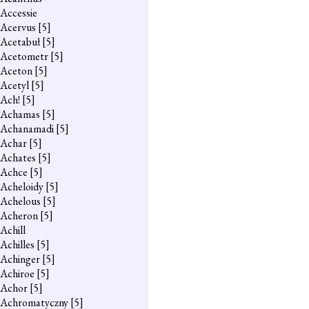
Accessie
Acervus
[5]
Acetabuł
[5]
Acetometr
[5]
Aceton
[5]
Acetyl
[5]
Ach!
[5]
Achamas
[5]
Achanamadi
[5]
Achar
[5]
Achates
[5]
Achce
[5]
Acheloidy
[5]
Achelous
[5]
Acheron
[5]
Achill
Achilles
[5]
Achinger
[5]
Achiroe
[5]
Achor
[5]
Achromatyczny
[5]