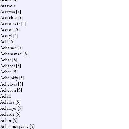
Accessie
Acervus
[5]
Acetabuł
[5]
Acetometr
[5]
Aceton
[5]
Acetyl
[5]
Ach!
[5]
Achamas
[5]
Achanamadi
[5]
Achar
[5]
Achates
[5]
Achce
[5]
Acheloidy
[5]
Achelous
[5]
Acheron
[5]
Achill
Achilles
[5]
Achinger
[5]
Achiroe
[5]
Achor
[5]
Achromatyczny
[5]