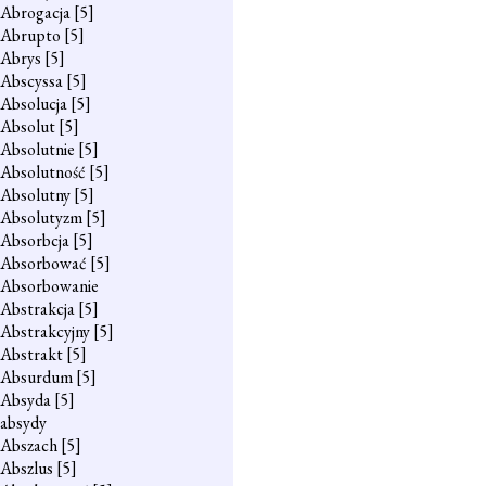
Abrogacja
[5]
Abrupto
[5]
Abrys
[5]
Abscyssa
[5]
Absolucja
[5]
Absolut
[5]
Absolutnie
[5]
Absolutność
[5]
Absolutny
[5]
Absolutyzm
[5]
Absorbcja
[5]
Absorbować
[5]
Absorbowanie
Abstrakcja
[5]
Abstrakcyjny
[5]
Abstrakt
[5]
Absurdum
[5]
Absyda
[5]
absydy
Abszach
[5]
Abszlus
[5]