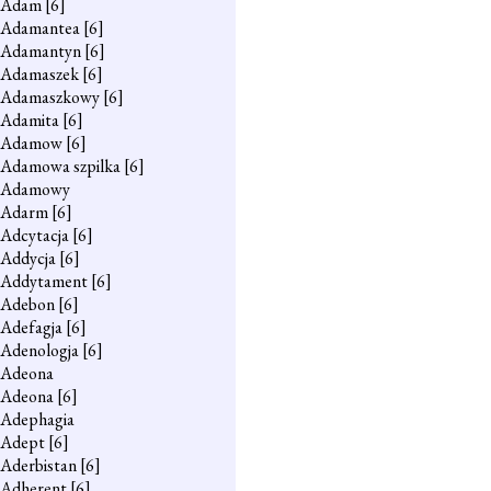
Adam
[6]
Adamantea
[6]
Adamantyn
[6]
Adamaszek
[6]
Adamaszkowy
[6]
Adamita
[6]
Adamow
[6]
Adamowa szpilka
[6]
Adamowy
Adarm
[6]
Adcytacja
[6]
Addycja
[6]
Addytament
[6]
Adebon
[6]
Adefagja
[6]
Adenologja
[6]
Adeona
Adeona
[6]
Adephagia
Adept
[6]
Aderbistan
[6]
Adherent
[6]