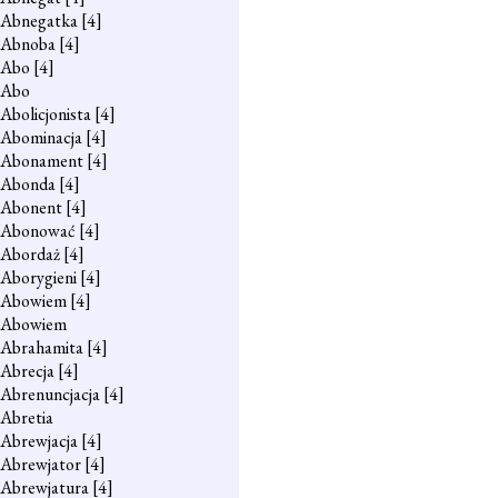
Abnegatka
[4]
Abnoba
[4]
Abo
[4]
Abo
Abolicjonista
[4]
Abominacja
[4]
Abonament
[4]
Abonda
[4]
Abonent
[4]
Abonować
[4]
Abordaż
[4]
Aborygieni
[4]
Abowiem
[4]
Abowiem
Abrahamita
[4]
Abrecja
[4]
Abrenuncjacja
[4]
Abretia
Abrewjacja
[4]
Abrewjator
[4]
Abrewjatura
[4]