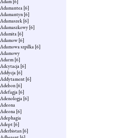
Adam
[6]
Adamantea
[6]
Adamantyn
[6]
Adamaszek
[6]
Adamaszkowy
[6]
Adamita
[6]
Adamow
[6]
Adamowa szpilka
[6]
Adamowy
Adarm
[6]
Adcytacja
[6]
Addycja
[6]
Addytament
[6]
Adebon
[6]
Adefagja
[6]
Adenologja
[6]
Adeona
Adeona
[6]
Adephagia
Adept
[6]
Aderbistan
[6]
Adherent
[6]