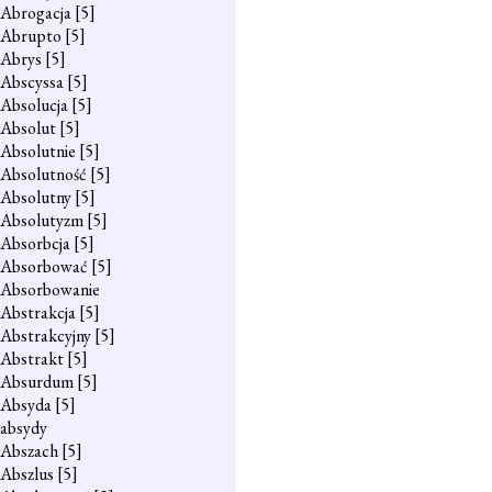
Abrogacja
[5]
Abrupto
[5]
Abrys
[5]
Abscyssa
[5]
Absolucja
[5]
Absolut
[5]
Absolutnie
[5]
Absolutność
[5]
Absolutny
[5]
Absolutyzm
[5]
Absorbcja
[5]
Absorbować
[5]
Absorbowanie
Abstrakcja
[5]
Abstrakcyjny
[5]
Abstrakt
[5]
Absurdum
[5]
Absyda
[5]
absydy
Abszach
[5]
Abszlus
[5]