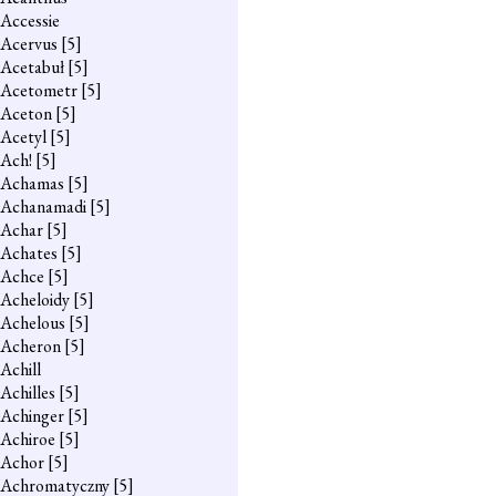
Accessie
Acervus
[5]
Acetabuł
[5]
Acetometr
[5]
Aceton
[5]
Acetyl
[5]
Ach!
[5]
Achamas
[5]
Achanamadi
[5]
Achar
[5]
Achates
[5]
Achce
[5]
Acheloidy
[5]
Achelous
[5]
Acheron
[5]
Achill
Achilles
[5]
Achinger
[5]
Achiroe
[5]
Achor
[5]
Achromatyczny
[5]