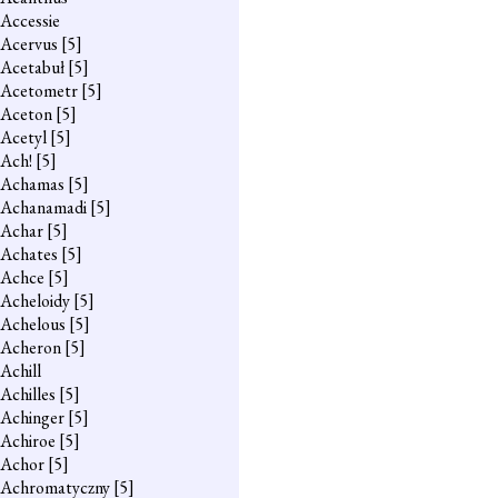
Accessie
Acervus
[5]
Acetabuł
[5]
Acetometr
[5]
Aceton
[5]
Acetyl
[5]
Ach!
[5]
Achamas
[5]
Achanamadi
[5]
Achar
[5]
Achates
[5]
Achce
[5]
Acheloidy
[5]
Achelous
[5]
Acheron
[5]
Achill
Achilles
[5]
Achinger
[5]
Achiroe
[5]
Achor
[5]
Achromatyczny
[5]