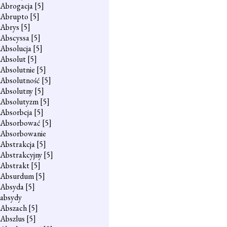
Abrogacja
[5]
Abrupto
[5]
Abrys
[5]
Abscyssa
[5]
Absolucja
[5]
Absolut
[5]
Absolutnie
[5]
Absolutność
[5]
Absolutny
[5]
Absolutyzm
[5]
Absorbcja
[5]
Absorbować
[5]
Absorbowanie
Abstrakcja
[5]
Abstrakcyjny
[5]
Abstrakt
[5]
Absurdum
[5]
Absyda
[5]
absydy
Abszach
[5]
Abszlus
[5]