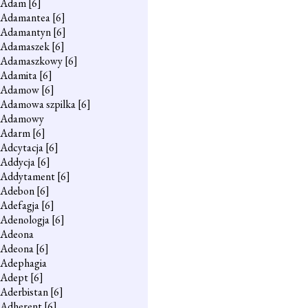
Adam
[6]
Adamantea
[6]
Adamantyn
[6]
Adamaszek
[6]
Adamaszkowy
[6]
Adamita
[6]
Adamow
[6]
Adamowa szpilka
[6]
Adamowy
Adarm
[6]
Adcytacja
[6]
Addycja
[6]
Addytament
[6]
Adebon
[6]
Adefagja
[6]
Adenologja
[6]
Adeona
Adeona
[6]
Adephagia
Adept
[6]
Aderbistan
[6]
Adherent
[6]