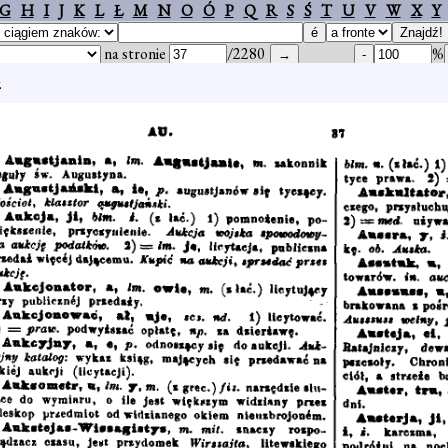
G
H
I
J
K
L
Ł
M
N
O
Ó
P
Q
R
S
Ś
T
U
V
W
X
Y
na stronie
/2280
%
.