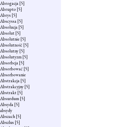
Abrogacja
[5]
Abrupto
[5]
Abrys
[5]
Abscyssa
[5]
Absolucja
[5]
Absolut
[5]
Absolutnie
[5]
Absolutność
[5]
Absolutny
[5]
Absolutyzm
[5]
Absorbcja
[5]
Absorbować
[5]
Absorbowanie
Abstrakcja
[5]
Abstrakcyjny
[5]
Abstrakt
[5]
Absurdum
[5]
Absyda
[5]
absydy
Abszach
[5]
Abszlus
[5]