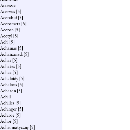
Accessie
Acervus
[5]
Acetabuł
[5]
Acetometr
[5]
Aceton
[5]
Acetyl
[5]
Ach!
[5]
Achamas
[5]
Achanamadi
[5]
Achar
[5]
Achates
[5]
Achce
[5]
Acheloidy
[5]
Achelous
[5]
Acheron
[5]
Achill
Achilles
[5]
Achinger
[5]
Achiroe
[5]
Achor
[5]
Achromatyczny
[5]