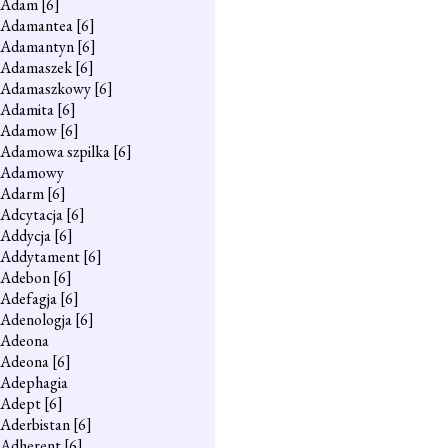
Adam
[6]
Adamantea
[6]
Adamantyn
[6]
Adamaszek
[6]
Adamaszkowy
[6]
Adamita
[6]
Adamow
[6]
Adamowa szpilka
[6]
Adamowy
Adarm
[6]
Adcytacja
[6]
Addycja
[6]
Addytament
[6]
Adebon
[6]
Adefagja
[6]
Adenologja
[6]
Adeona
Adeona
[6]
Adephagia
Adept
[6]
Aderbistan
[6]
Adherent
[6]