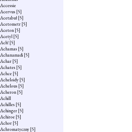
Accessie
Acervus
[5]
Acetabuł
[5]
Acetometr
[5]
Aceton
[5]
Acetyl
[5]
Ach!
[5]
Achamas
[5]
Achanamadi
[5]
Achar
[5]
Achates
[5]
Achce
[5]
Acheloidy
[5]
Achelous
[5]
Acheron
[5]
Achill
Achilles
[5]
Achinger
[5]
Achiroe
[5]
Achor
[5]
Achromatyczny
[5]