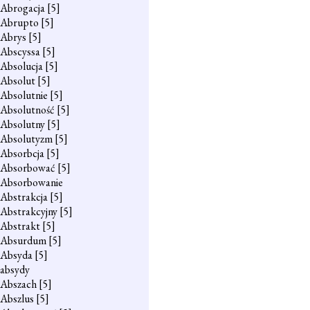
Abrogacja
[5]
Abrupto
[5]
Abrys
[5]
Abscyssa
[5]
Absolucja
[5]
Absolut
[5]
Absolutnie
[5]
Absolutność
[5]
Absolutny
[5]
Absolutyzm
[5]
Absorbcja
[5]
Absorbować
[5]
Absorbowanie
Abstrakcja
[5]
Abstrakcyjny
[5]
Abstrakt
[5]
Absurdum
[5]
Absyda
[5]
absydy
Abszach
[5]
Abszlus
[5]