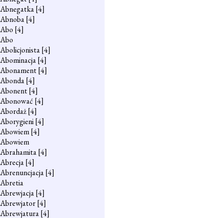
Abnegatka
[4]
Abnoba
[4]
Abo
[4]
Abo
Abolicjonista
[4]
Abominacja
[4]
Abonament
[4]
Abonda
[4]
Abonent
[4]
Abonować
[4]
Abordaż
[4]
Aborygieni
[4]
Abowiem
[4]
Abowiem
Abrahamita
[4]
Abrecja
[4]
Abrenuncjacja
[4]
Abretia
Abrewjacja
[4]
Abrewjator
[4]
Abrewjatura
[4]