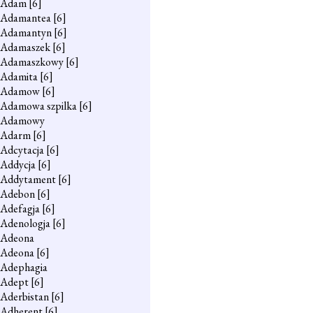
Adam
[6]
Adamantea
[6]
Adamantyn
[6]
Adamaszek
[6]
Adamaszkowy
[6]
Adamita
[6]
Adamow
[6]
Adamowa szpilka
[6]
Adamowy
Adarm
[6]
Adcytacja
[6]
Addycja
[6]
Addytament
[6]
Adebon
[6]
Adefagja
[6]
Adenologja
[6]
Adeona
Adeona
[6]
Adephagia
Adept
[6]
Aderbistan
[6]
Adherent
[6]