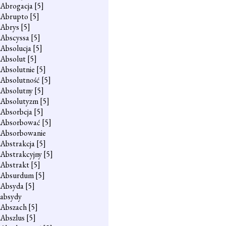
Abrogacja
[5]
Abrupto
[5]
Abrys
[5]
Abscyssa
[5]
Absolucja
[5]
Absolut
[5]
Absolutnie
[5]
Absolutność
[5]
Absolutny
[5]
Absolutyzm
[5]
Absorbcja
[5]
Absorbować
[5]
Absorbowanie
Abstrakcja
[5]
Abstrakcyjny
[5]
Abstrakt
[5]
Absurdum
[5]
Absyda
[5]
absydy
Abszach
[5]
Abszlus
[5]