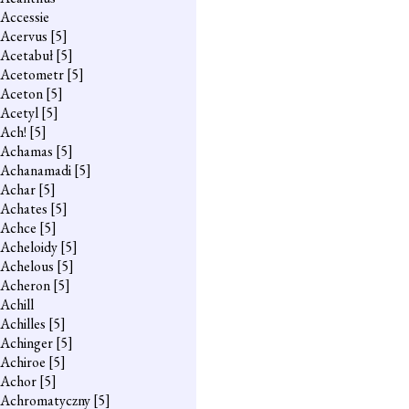
Accessie
Acervus
[5]
Acetabuł
[5]
Acetometr
[5]
Aceton
[5]
Acetyl
[5]
Ach!
[5]
Achamas
[5]
Achanamadi
[5]
Achar
[5]
Achates
[5]
Achce
[5]
Acheloidy
[5]
Achelous
[5]
Acheron
[5]
Achill
Achilles
[5]
Achinger
[5]
Achiroe
[5]
Achor
[5]
Achromatyczny
[5]