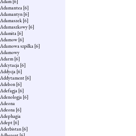
Adam
[6]
Adamantea
[6]
Adamantyn
[6]
Adamaszek
[6]
Adamaszkowy
[6]
Adamita
[6]
Adamow
[6]
Adamowa szpilka
[6]
Adamowy
Adarm
[6]
Adcytacja
[6]
Addycja
[6]
Addytament
[6]
Adebon
[6]
Adefagja
[6]
Adenologja
[6]
Adeona
Adeona
[6]
Adephagia
Adept
[6]
Aderbistan
[6]
Adherent
[6]