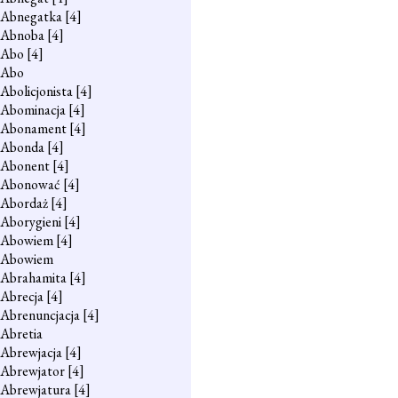
Abnegatka
[4]
Abnoba
[4]
Abo
[4]
Abo
Abolicjonista
[4]
Abominacja
[4]
Abonament
[4]
Abonda
[4]
Abonent
[4]
Abonować
[4]
Abordaż
[4]
Aborygieni
[4]
Abowiem
[4]
Abowiem
Abrahamita
[4]
Abrecja
[4]
Abrenuncjacja
[4]
Abretia
Abrewjacja
[4]
Abrewjator
[4]
Abrewjatura
[4]