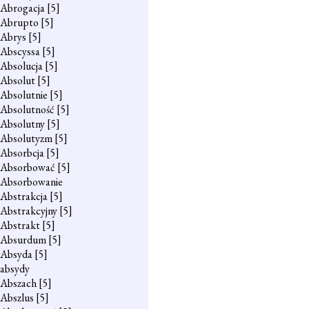
Abrogacja
[5]
Abrupto
[5]
Abrys
[5]
Abscyssa
[5]
Absolucja
[5]
Absolut
[5]
Absolutnie
[5]
Absolutność
[5]
Absolutny
[5]
Absolutyzm
[5]
Absorbcja
[5]
Absorbować
[5]
Absorbowanie
Abstrakcja
[5]
Abstrakcyjny
[5]
Abstrakt
[5]
Absurdum
[5]
Absyda
[5]
absydy
Abszach
[5]
Abszlus
[5]