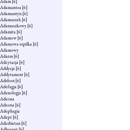
Adam
[6]
Adamantea
[6]
Adamantyn
[6]
Adamaszek
[6]
Adamaszkowy
[6]
Adamita
[6]
Adamow
[6]
Adamowa szpilka
[6]
Adamowy
Adarm
[6]
Adcytacja
[6]
Addycja
[6]
Addytament
[6]
Adebon
[6]
Adefagja
[6]
Adenologja
[6]
Adeona
Adeona
[6]
Adephagia
Adept
[6]
Aderbistan
[6]
Adherent
[6]