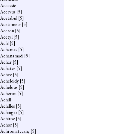
Accessie
Acervus
[5]
Acetabuł
[5]
Acetometr
[5]
Aceton
[5]
Acetyl
[5]
Ach!
[5]
Achamas
[5]
Achanamadi
[5]
Achar
[5]
Achates
[5]
Achce
[5]
Acheloidy
[5]
Achelous
[5]
Acheron
[5]
Achill
Achilles
[5]
Achinger
[5]
Achiroe
[5]
Achor
[5]
Achromatyczny
[5]