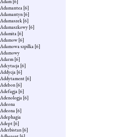
Adam
[6]
Adamantea
[6]
Adamantyn
[6]
Adamaszek
[6]
Adamaszkowy
[6]
Adamita
[6]
Adamow
[6]
Adamowa szpilka
[6]
Adamowy
Adarm
[6]
Adcytacja
[6]
Addycja
[6]
Addytament
[6]
Adebon
[6]
Adefagja
[6]
Adenologja
[6]
Adeona
Adeona
[6]
Adephagia
Adept
[6]
Aderbistan
[6]
Adherent
[6]