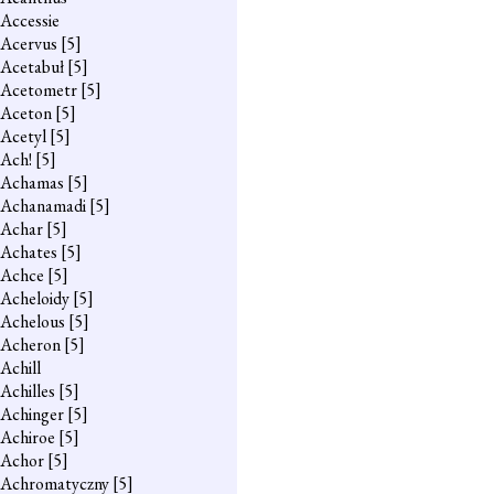
Accessie
Acervus
[5]
Acetabuł
[5]
Acetometr
[5]
Aceton
[5]
Acetyl
[5]
Ach!
[5]
Achamas
[5]
Achanamadi
[5]
Achar
[5]
Achates
[5]
Achce
[5]
Acheloidy
[5]
Achelous
[5]
Acheron
[5]
Achill
Achilles
[5]
Achinger
[5]
Achiroe
[5]
Achor
[5]
Achromatyczny
[5]