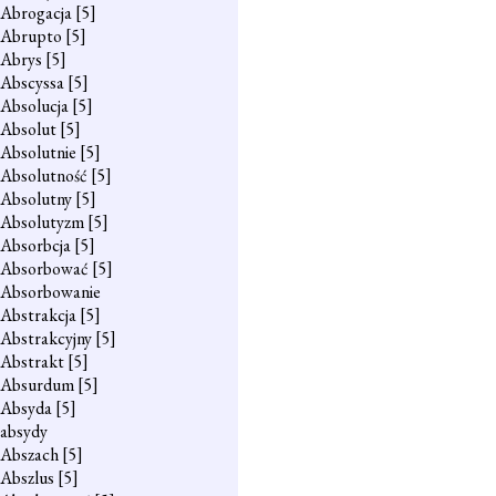
Abrogacja
[5]
Abrupto
[5]
Abrys
[5]
Abscyssa
[5]
Absolucja
[5]
Absolut
[5]
Absolutnie
[5]
Absolutność
[5]
Absolutny
[5]
Absolutyzm
[5]
Absorbcja
[5]
Absorbować
[5]
Absorbowanie
Abstrakcja
[5]
Abstrakcyjny
[5]
Abstrakt
[5]
Absurdum
[5]
Absyda
[5]
absydy
Abszach
[5]
Abszlus
[5]