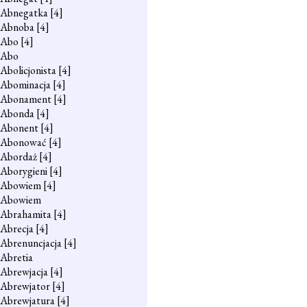
Abnegatka
[4]
Abnoba
[4]
Abo
[4]
Abo
Abolicjonista
[4]
Abominacja
[4]
Abonament
[4]
Abonda
[4]
Abonent
[4]
Abonować
[4]
Abordaż
[4]
Aborygieni
[4]
Abowiem
[4]
Abowiem
Abrahamita
[4]
Abrecja
[4]
Abrenuncjacja
[4]
Abretia
Abrewjacja
[4]
Abrewjator
[4]
Abrewjatura
[4]