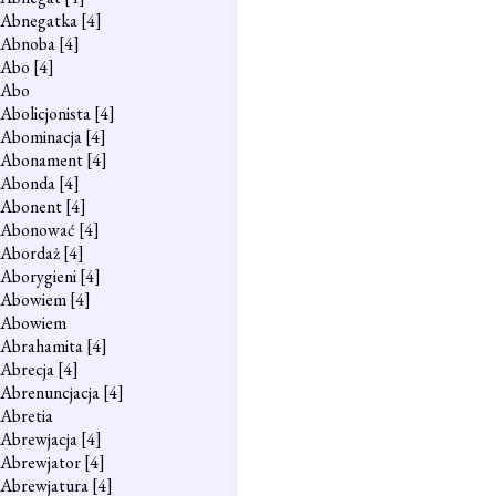
Abnegatka
[4]
Abnoba
[4]
Abo
[4]
Abo
Abolicjonista
[4]
Abominacja
[4]
Abonament
[4]
Abonda
[4]
Abonent
[4]
Abonować
[4]
Abordaż
[4]
Aborygieni
[4]
Abowiem
[4]
Abowiem
Abrahamita
[4]
Abrecja
[4]
Abrenuncjacja
[4]
Abretia
Abrewjacja
[4]
Abrewjator
[4]
Abrewjatura
[4]