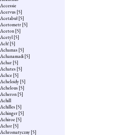
Accessie
Acervus
[5]
Acetabuł
[5]
Acetometr
[5]
Aceton
[5]
Acetyl
[5]
Ach!
[5]
Achamas
[5]
Achanamadi
[5]
Achar
[5]
Achates
[5]
Achce
[5]
Acheloidy
[5]
Achelous
[5]
Acheron
[5]
Achill
Achilles
[5]
Achinger
[5]
Achiroe
[5]
Achor
[5]
Achromatyczny
[5]