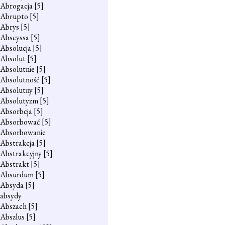
Abrogacja
[5]
Abrupto
[5]
Abrys
[5]
Abscyssa
[5]
Absolucja
[5]
Absolut
[5]
Absolutnie
[5]
Absolutność
[5]
Absolutny
[5]
Absolutyzm
[5]
Absorbcja
[5]
Absorbować
[5]
Absorbowanie
Abstrakcja
[5]
Abstrakcyjny
[5]
Abstrakt
[5]
Absurdum
[5]
Absyda
[5]
absydy
Abszach
[5]
Abszlus
[5]