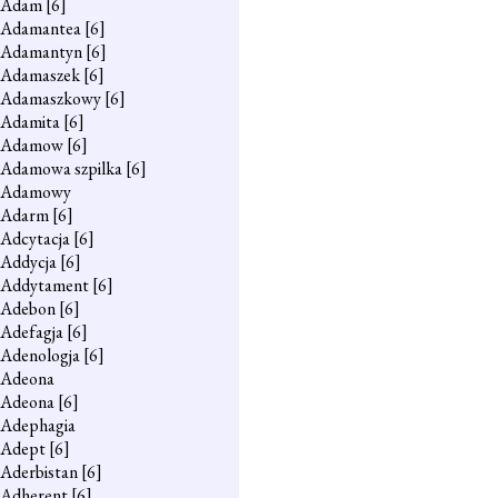
Adam
[6]
Adamantea
[6]
Adamantyn
[6]
Adamaszek
[6]
Adamaszkowy
[6]
Adamita
[6]
Adamow
[6]
Adamowa szpilka
[6]
Adamowy
Adarm
[6]
Adcytacja
[6]
Addycja
[6]
Addytament
[6]
Adebon
[6]
Adefagja
[6]
Adenologja
[6]
Adeona
Adeona
[6]
Adephagia
Adept
[6]
Aderbistan
[6]
Adherent
[6]